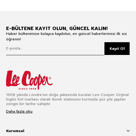
E-BÜLTENE KAYIT OLUN, GÜNCEL KALIN!
Haber bültenimize kolayca kaydolun, en güncel haberlerimizi ilk siz
öğrenin!
Kayıt Ol
1908 yılında Londra’nın doğu yakasında kurulan Lee Cooper Orijinal
İngiliz Kot markası olarak ikonik statüsünü kurmada yüz yıla yayılan
zengin bir tarihe sahiptir.
Daha fazla oku
Kurumsal