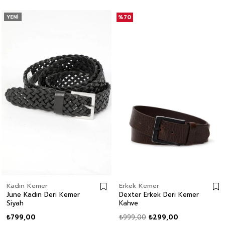
YENI
%70
Kadın Kemer
Erkek Kemer
June Kadın Deri Kemer
Dexter Erkek Deri Kemer
Siyah
Kahve
₺799,00
₺999,00
₺299,00