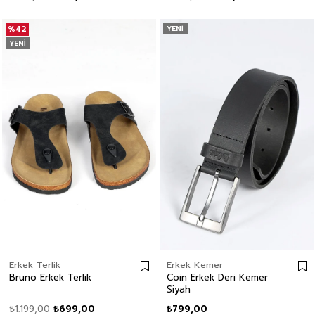
%42
YENI
YENI
Erkek Terlik
Erkek Kemer
Bruno Erkek Terlik
Coin Erkek Deri Kemer
Siyah
₺1.199,00
₺699,00
₺799,00