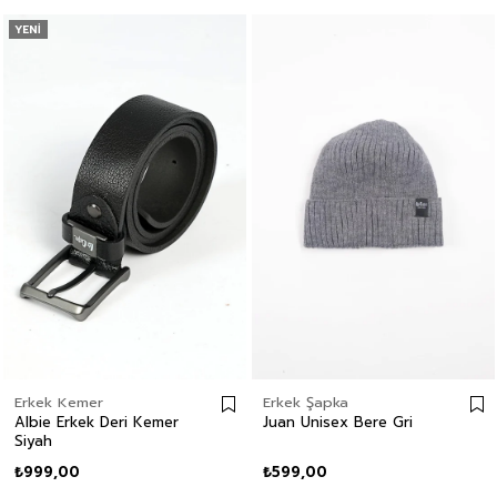
YENI
Erkek Kemer
Erkek Şapka
Albie Erkek Deri Kemer
Juan Unisex Bere Gri
Siyah
₺999,00
₺599,00