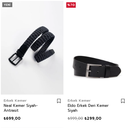
YENI
%70
Erkek Kemer
Erkek Kemer
Neal Kemer Siyah-
Eldo Erkek Deri Kemer
Antrasit
Siyah
₺699,00
₺999,00
₺299,00