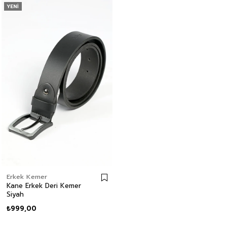
YENI
Erkek Kemer
Kane Erkek Deri Kemer
Siyah
₺999,00