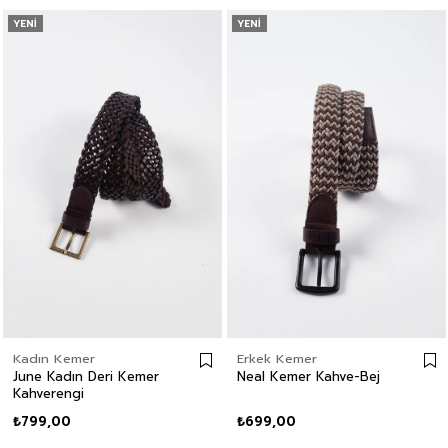
YENI
YENI
Kadın Kemer
Erkek Kemer
June Kadın Deri Kemer
Neal Kemer Kahve-Bej
Kahverengi
₺799,00
₺699,00