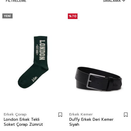
FILTRELEME
SIRALAMA
YENI
%70
Erkek Çorap
Erkek Kemer
London Erkek Tekli
Duffy Erkek Deri Kemer
Soket Çorap Zümrüt
Siyah