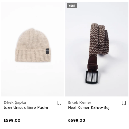
YENI
Erkek Şapka
Erkek Kemer
Juan Unisex Bere Pudra
Neal Kemer Kahve-Bej
₺599,00
₺699,00