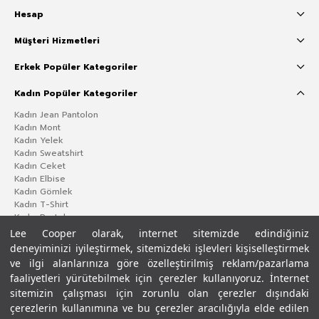
Hesap
Müşteri Hizmetleri
Erkek Popüler Kategoriler
Kadın Popüler Kategoriler
Kadın Jean Pantolon
Kadın Mont
Kadın Yelek
Kadın Sweatshirt
Kadın Ceket
Kadın Elbise
Kadın Gömlek
Kadın T-Shirt
Kadın Pantolon
Lee Cooper olarak, internet sitemizde edindiğiniz
deneyiminizi iyileştirmek, sitemizdeki işlevleri kişiselleştirmek
ve ilgi alanlarınıza göre özelleştirilmiş reklam/pazarlama
faaliyetleri yürütebilmek için çerezler kullanıyoruz. İnternet
sitemizin çalışması için zorunlu olan çerezler dışındaki
çerezlerin kullanımına ve bu çerezler aracılığıyla elde edilen