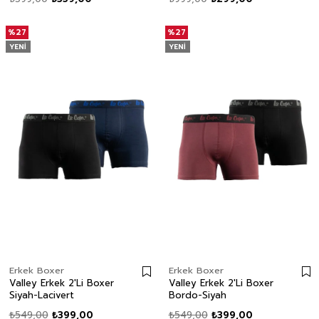
%27
%27
YENI
YENI
Erkek Boxer
Erkek Boxer
Valley Erkek 2'Li Boxer
Valley Erkek 2'Li Boxer
Siyah-Lacivert
Bordo-Siyah
₺549,00
₺399,00
₺549,00
₺399,00