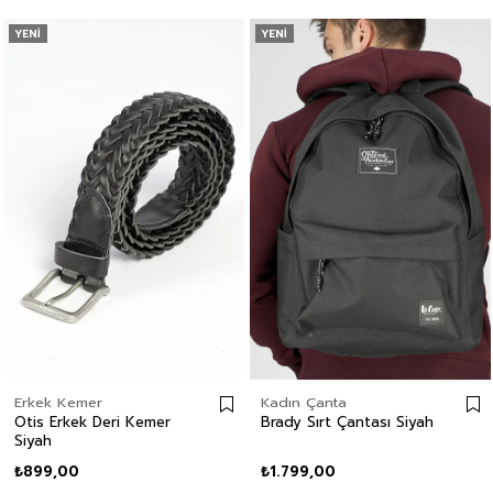
YENI
YENI
Erkek Kemer
Kadın Çanta
Otis Erkek Deri Kemer
Brady Sırt Çantası Siyah
Siyah
₺899,00
₺1.799,00