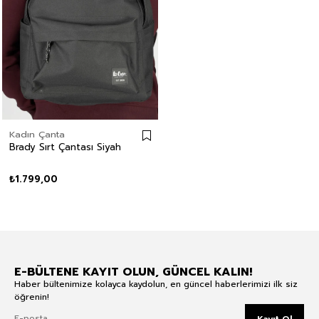
Kadın Çanta
Brady Sırt Çantası Siyah
₺1.799,00
E-BÜLTENE KAYIT OLUN, GÜNCEL KALIN!
Haber bültenimize kolayca kaydolun, en güncel haberlerimizi ilk siz
öğrenin!
Kayıt Ol