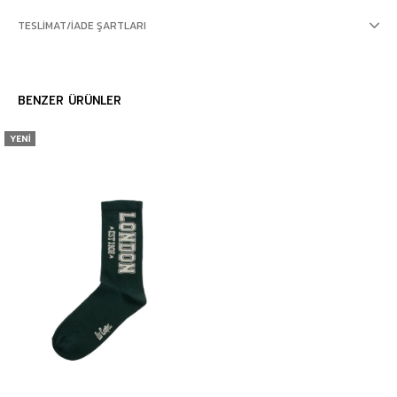
TESLIMAT/İADE ŞARTLARI
BENZER ÜRÜNLER
YENI