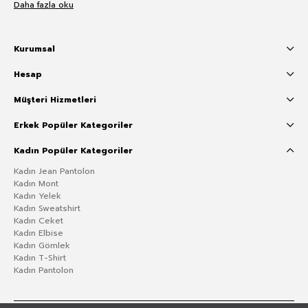
Daha fazla oku
Kurumsal
Hesap
Müşteri Hizmetleri
Erkek Popüler Kategoriler
Kadın Popüler Kategoriler
Kadın Jean Pantolon
Kadın Mont
Kadın Yelek
Kadın Sweatshirt
Kadın Ceket
Kadın Elbise
Kadın Gömlek
Kadın T-Shirt
Kadın Pantolon