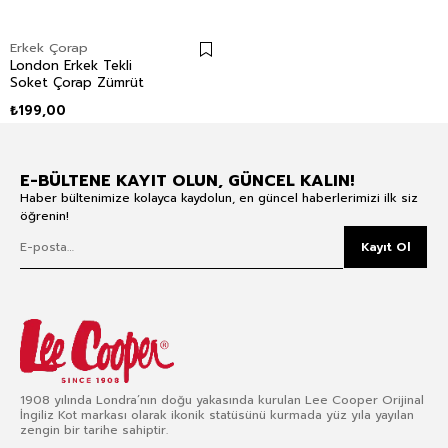
Erkek Çorap
London Erkek Tekli
Soket Çorap Zümrüt
₺199,00
E-BÜLTENE KAYIT OLUN, GÜNCEL KALIN!
Haber bültenimize kolayca kaydolun, en güncel haberlerimizi ilk siz
öğrenin!
Kayıt Ol
1908 yılında Londra’nın doğu yakasında kurulan Lee Cooper Orijinal
İngiliz Kot markası olarak ikonik statüsünü kurmada yüz yıla yayılan
zengin bir tarihe sahiptir.