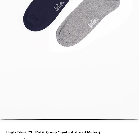
Hugh Erkek 2'Li Patik Çorap Siyah-Antrasit Melanj