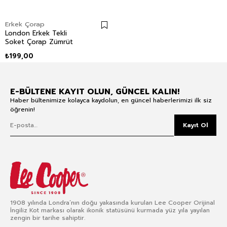
Erkek Çorap
London Erkek Tekli
Soket Çorap Zümrüt
₺199,00
E-BÜLTENE KAYIT OLUN, GÜNCEL KALIN!
Haber bültenimize kolayca kaydolun, en güncel haberlerimizi ilk siz
öğrenin!
Kayıt Ol
1908 yılında Londra’nın doğu yakasında kurulan Lee Cooper Orijinal
İngiliz Kot markası olarak ikonik statüsünü kurmada yüz yıla yayılan
zengin bir tarihe sahiptir.