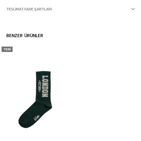
TESLIMAT/İADE ŞARTLARI
BENZER ÜRÜNLER
YENI