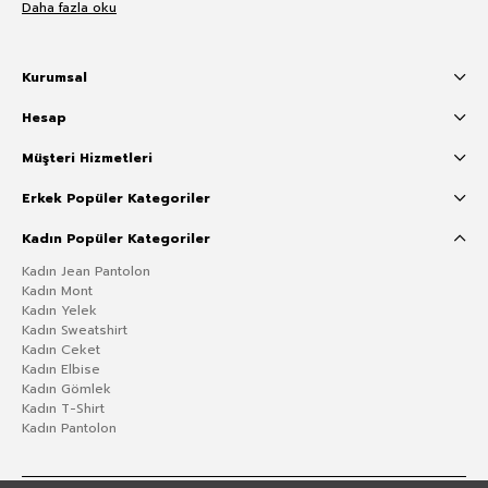
Daha fazla oku
Kurumsal
Hesap
Müşteri Hizmetleri
Erkek Popüler Kategoriler
Kadın Popüler Kategoriler
Kadın Jean Pantolon
Kadın Mont
Kadın Yelek
Kadın Sweatshirt
Kadın Ceket
Kadın Elbise
Kadın Gömlek
Kadın T-Shirt
Kadın Pantolon