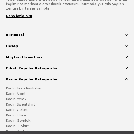
İngiliz Kot markası olarak ikonik statüsünü kurmada yüz yıla yayılan
zengin bir tarihe sahiptir.
Daha fazla oku
Kurumsal
Hesap
Müşteri Hizmetleri
Erkek Popüler Kategoriler
Kadın Popüler Kategoriler
Kadın Jean Pantolon
Kadın Mont
Kadın Yelek
Kadın Sweatshirt
Kadın Ceket
Kadın Elbise
Kadın Gömlek
Kadın T-Shirt
Kadın Pantolon