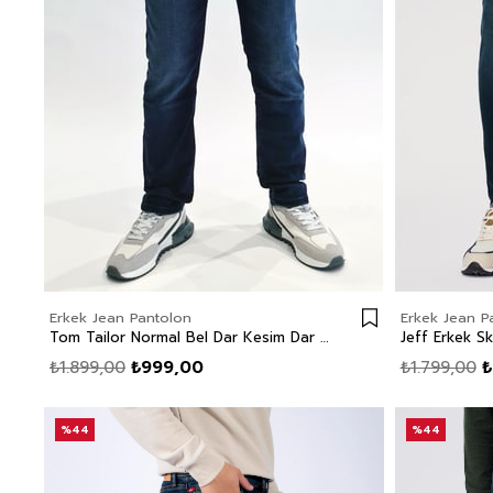
Erkek Jean Pantolon
Erkek Jean P
Tom Tailor Normal Bel Dar Kesim Dar Paça Mavi Erkek Jean Pantolon
₺1.899,00
₺999,00
₺1.799,00
₺
%44
%44