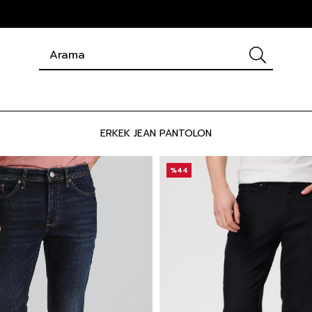
ERKEK JEAN PANTOLON
%44