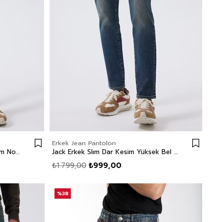
Erkek Jean Pantolon
Jeff Erkek Skınny Süper Dar Kesim Normal Bel Dar Paça Jean Pantolon Mavi
Jack Erkek Slım Dar Kesim Yüksek Bel Dar Paça Jean Pantolon Mavi
₺1.799,00
₺999,00
%38