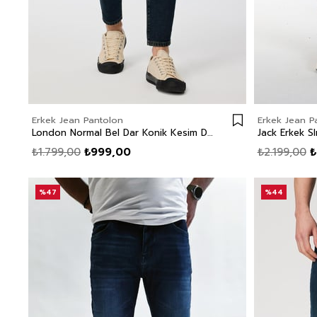
Erkek Jean Pantolon
Erkek Jean P
London Normal Bel Dar Konik Kesim Daralan Paça Mavi Erkek Jean Pantolon
₺1.799,00
₺999,00
₺2.199,00
₺
%47
%44