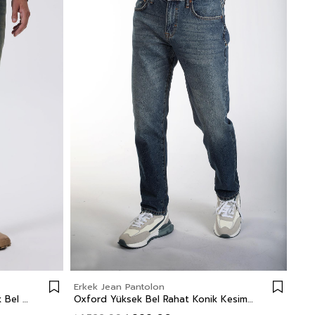
Erkek Jean Pantolon
Jack Erkek Slım Dar Kesim Yüksek Bel Dar Paça Jean Pantolon Yeşil
Oxford Yüksek Bel Rahat Konik Kesim Daralan Paça %100 Pamuk Mavi Erkek Jean Pantolon