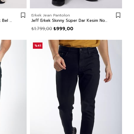
Erkek Jean Pantolon
Jack Erkek Slım Dar Kesim Yüksek Bel Dar Paça Jean Pantolon Mavi
Jeff Erkek Skınny Süper Dar Kesim Normal Bel Dar Paça Jean Pantolon Siyah
₺1.799,00
₺999,00
%41