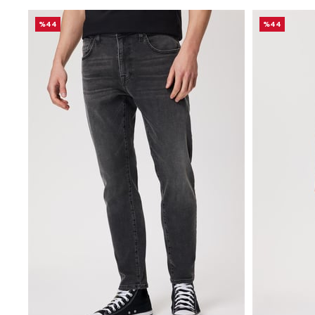
%44
%44