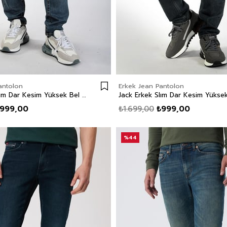
antolon
Erkek Jean Pantolon
Jack Erkek Slım Dar Kesim Yüksek Bel Dar Paça Jean Pantolon Mavi
999,00
₺1.699,00
₺999,00
%44