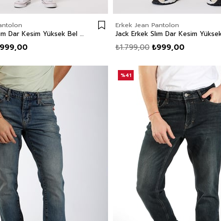
antolon
Erkek Jean Pantolon
Jack Erkek Slım Dar Kesim Yüksek Bel Dar Paça Jean Pantolon Mavi
999,00
₺1.799,00
₺999,00
%41