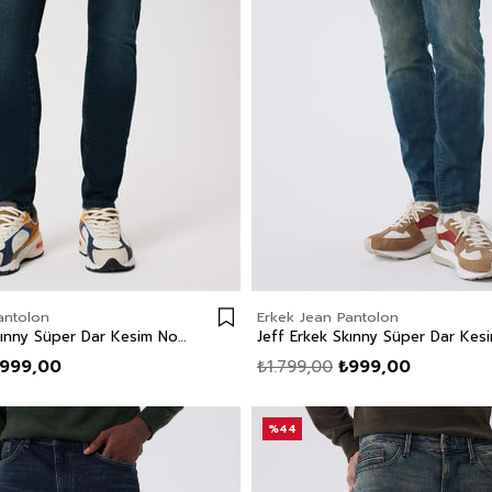
antolon
Erkek Jean Pantolon
Jeff Erkek Skınny Süper Dar Kesim Normal Bel Dar Paça Jean Pantolon Mavi
999,00
₺1.799,00
₺999,00
%44