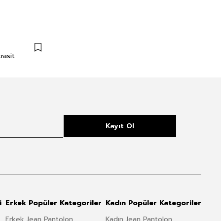
rasit
Kayıt Ol
i
Erkek Popüler Kategoriler
Kadın Popüler Kategoriler
Erkek Jean Pantolon
Kadın Jean Pantolon