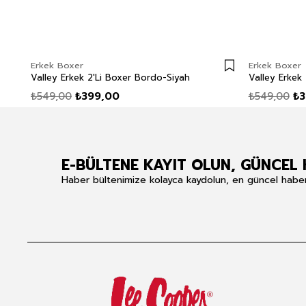
Erkek Boxer
Erkek Boxer
Valley Erkek 2'Li Boxer Bordo-Siyah
Valley Erkek 
₺549,00
₺399,00
₺549,00
₺3
E-BÜLTENE KAYIT OLUN, GÜNCEL 
Haber bültenimize kolayca kaydolun, en güncel haberle