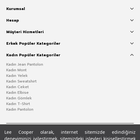
Kurumsal
Hesap
Müşteri Hizmetleri
Erkek Popüler Kategoriler
Kadın Popüler Kategoriler
Kadın Jean Pantolon
Kadın Mont
Kadın Yelek
Kadın Sweatshirt
Kadın Ceket
Kadın Elbise
Kadın Gömlek
Kadın T-Shirt
Kadın Pantolon
Lee Cooper olarak, internet sitemizde edindiğiniz
deneyiminizi iyileştirmek, sitemizdeki işlevleri kişiselleştirmek