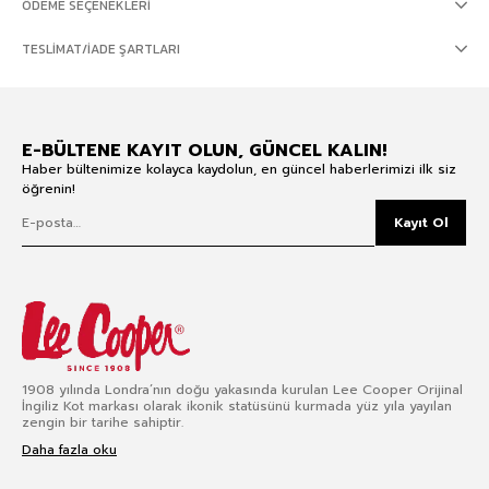
ÖDEME SEÇENEKLERI
TESLIMAT/İADE ŞARTLARI
E-BÜLTENE KAYIT OLUN, GÜNCEL KALIN!
Haber bültenimize kolayca kaydolun, en güncel haberlerimizi ilk siz
öğrenin!
Kayıt Ol
1908 yılında Londra’nın doğu yakasında kurulan Lee Cooper Orijinal
İngiliz Kot markası olarak ikonik statüsünü kurmada yüz yıla yayılan
zengin bir tarihe sahiptir.
Daha fazla oku