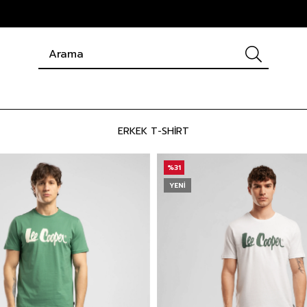
ERKEK T-SHIRT
%31
YENI