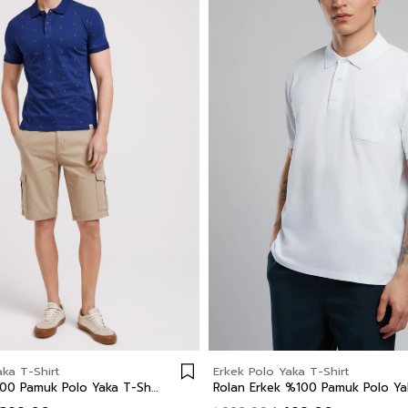
ka T-Shirt
Erkek Polo Yaka T-Shirt
Sail Erkek %100 Pamuk Polo Yaka T-Shirt İndigo