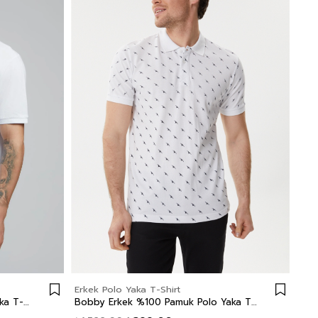
Erkek Polo Yaka T-Shirt
Rolan Erkek %100 Pamuk Polo Yaka T-Shirt Beyaz
Bobby Erkek %100 Pamuk Polo Yaka T-Shirt Beyaz