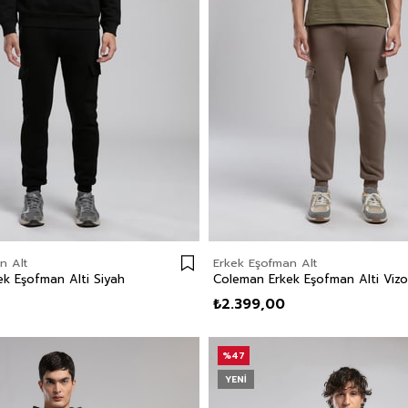
n Alt
Erkek Eşofman Alt
k Eşofman Alti Siyah
Coleman Erkek Eşofman Alti Viz
₺2.399,00
%47
YENI