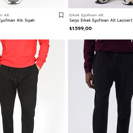
n Alt
Erkek Eşofman Alt
Eşofman Altı Siyah
Serjo Erkek Eşofman Alt Lacivert
₺1.599,00