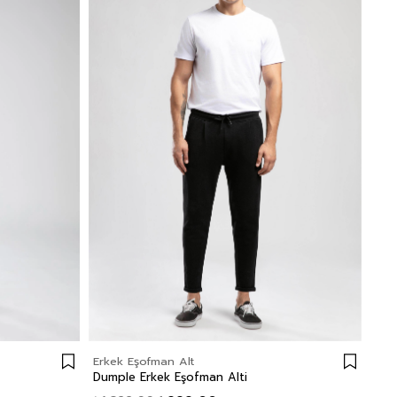
Erkek Eşofman Alt
Dumple Erkek Eşofman Alti