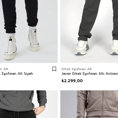
n Alt
Erkek Eşofman Alt
k Eşofman Alt Siyah
Javier Erkek Eşofman Altı Antrasi
₺2.299,00