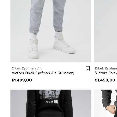
Erkek Eşofman Alt
Erkek Eşofma
Vıctors Erkek Eşofman Alt Gri Melanj
Vıctors Erke
₺1.499,00
₺1.499,00