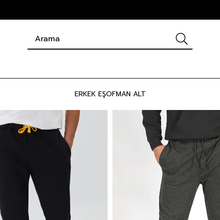
ERKEK EŞOFMAN ALT