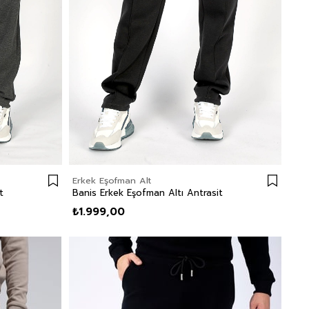
Erkek Eşofman Alt
t
Banis Erkek Eşofman Altı Antrasit
₺1.999,00