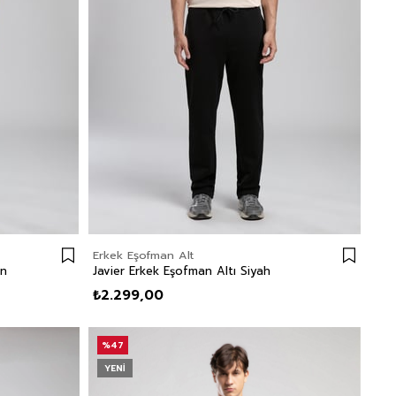
Erkek Eşofman Alt
on
Javier Erkek Eşofman Altı Siyah
₺2.299,00
%47
YENI