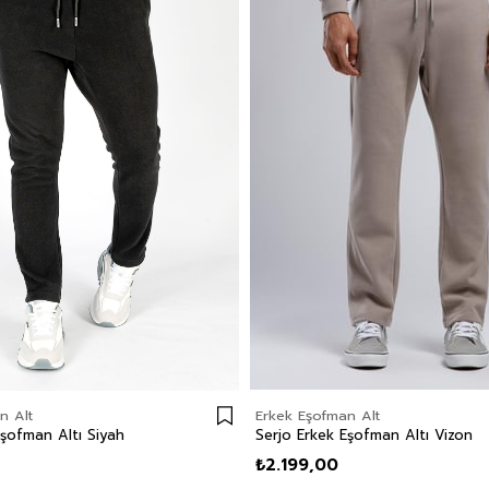
n Alt
Erkek Eşofman Alt
Eşofman Altı Siyah
Serjo Erkek Eşofman Altı Vizon
₺2.199,00