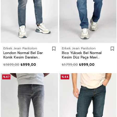
Erkek Jean Pantolon
Erkek Jean Pantolon
London Normal Bel Dar
Rico Yüksek Bel Normal
Konik Kesim Daralan
Kesim Düz Paça Mavi
Paça Mavi Erkek Jean
Erkek Jean Pantolon
₺1.699,00
₺999,00
₺1.799,00
₺999,00
Pantolon
%47
%44