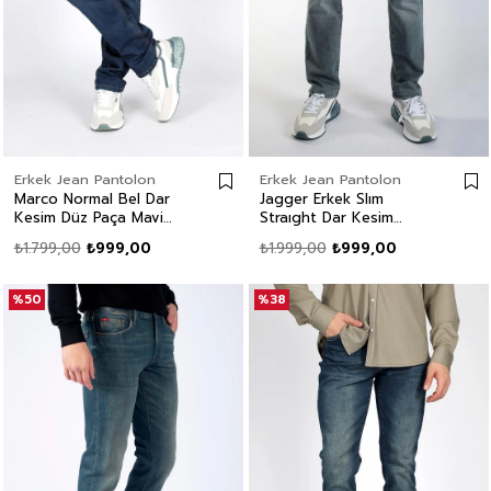
Erkek Jean Pantolon
Erkek Jean Pantolon
Marco Normal Bel Dar
Jagger Erkek Slım
Kesim Düz Paça Mavi
Straıght Dar Kesim
Erkek Jean Pantolon
Normal Bel Düz Paça
₺1.799,00
₺999,00
₺1.999,00
₺999,00
Jean Pantolon Gri
%50
%38