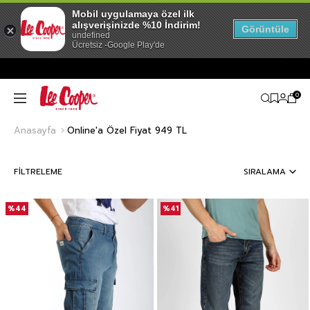
Mobil uygulamaya özel ilk
alışverişinizde %10 İndirim!
Görüntüle
undefined
Ücretsiz -Google Play'de
0
Anasayfa
Online'a Özel Fiyat 949 TL
FILTRELEME
SIRALAMA
%44
%41