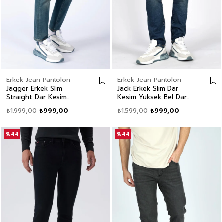
Erkek Jean Pantolon
Erkek Jean Pantolon
Jagger Erkek Slım
Jack Erkek Slım Dar
Straıght Dar Kesim
Kesim Yüksek Bel Dar
Normal Bel Düz Paça
Paça Jean Pantolon
₺1.999,00
₺999,00
₺1.599,00
₺999,00
Jean Pantolon Mavi
Mavi
%44
%44