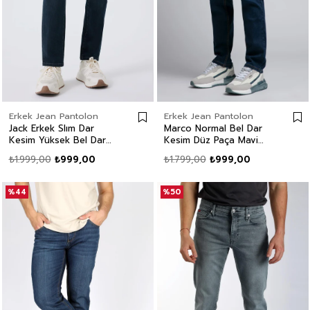
Erkek Jean Pantolon
Erkek Jean Pantolon
Jack Erkek Slım Dar
Marco Normal Bel Dar
Kesim Yüksek Bel Dar
Kesim Düz Paça Mavi
Paça Jean Pantolon
Erkek Jean Pantolon
₺1.999,00
₺999,00
₺1.799,00
₺999,00
Mavi
%44
%50