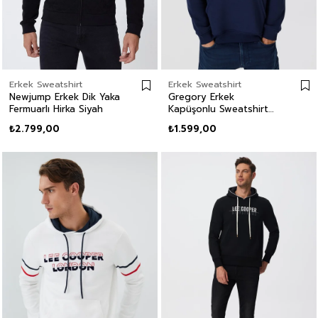
Erkek Sweatshirt
Erkek Sweatshirt
Newjump Erkek Dik Yaka
Gregory Erkek
Fermuarlı Hirka Siyah
Kapüşonlu Sweatshirt
Lacivert
₺2.799,00
₺1.599,00