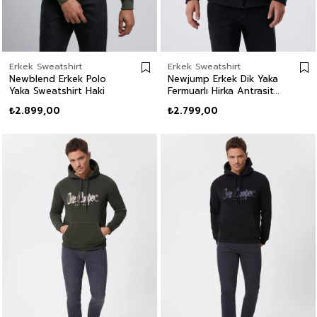
Erkek Sweatshirt
Erkek Sweatshirt
Newblend Erkek Polo
Newjump Erkek Dik Yaka
Yaka Sweatshirt Haki
Fermuarlı Hirka Antrasit
Melanj
₺2.899,00
₺2.799,00