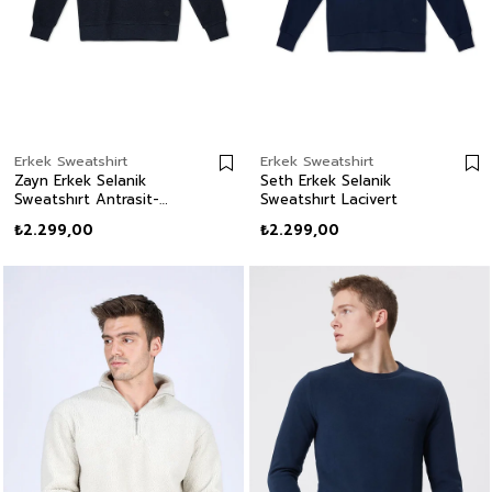
Erkek Sweatshirt
Erkek Sweatshirt
Zayn Erkek Selanik
Seth Erkek Selanik
Sweatshırt Antrasit-
Sweatshırt Lacivert
Siyah
₺2.299,00
₺2.299,00