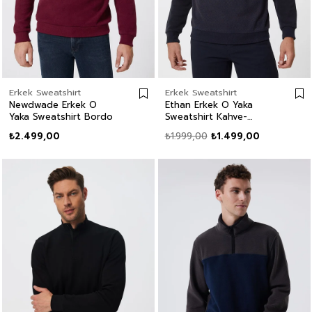
Erkek Sweatshirt
Erkek Sweatshirt
Newdwade Erkek O
Ethan Erkek O Yaka
Yaka Sweatshirt Bordo
Sweatshirt Kahve-
Karamel
₺2.499,00
₺1.999,00
₺1.499,00