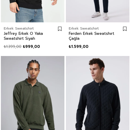
Erkek Sweatshirt
Erkek Sweatshirt
Jeffrey Erkek O Yaka
Ferden Erkek Sweatshırt
Sweatshirt Siyah
Çağla
₺1.399,00
₺999,00
₺1.599,00