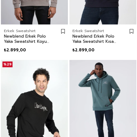
Erkek Sweatshirt
Erkek Sweatshirt
Newblend Erkek Polo
Newblend Erkek Polo
Yaka Sweatshirt Koyu
Yaka Sweatshirt Kısa
Bej
Kahve
₺2.899,00
₺2.899,00
%29