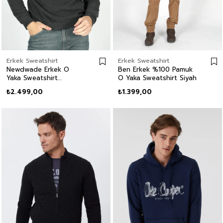
Erkek Sweatshirt
Erkek Sweatshirt
Newdwade Erkek O
Ben Erkek %100 Pamuk
Yaka Sweatshirt
O Yaka Sweatshirt Siyah
Antrasit
₺2.499,00
₺1.399,00