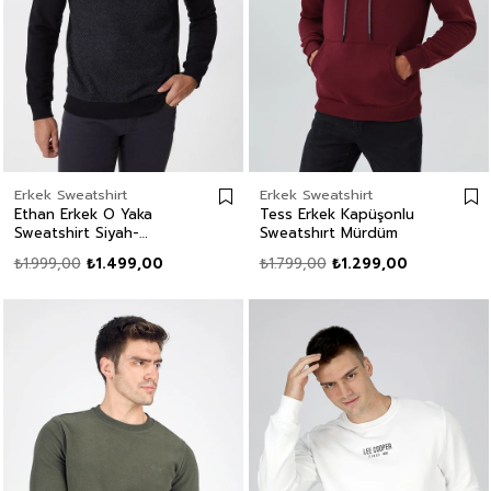
Erkek Sweatshirt
Erkek Sweatshirt
Ethan Erkek O Yaka
Tess Erkek Kapüşonlu
Sweatshirt Siyah-
Sweatshırt Mürdüm
Antrasit
₺1.999,00
₺1.499,00
₺1.799,00
₺1.299,00