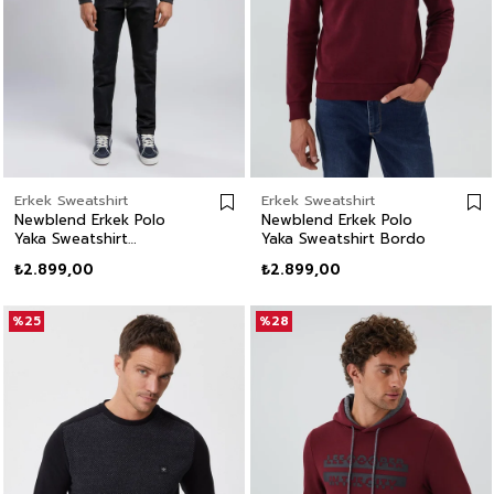
Erkek Sweatshirt
Erkek Sweatshirt
Newblend Erkek Polo
Newblend Erkek Polo
Yaka Sweatshirt
Yaka Sweatshirt Bordo
Antrasit
₺2.899,00
₺2.899,00
%25
%28