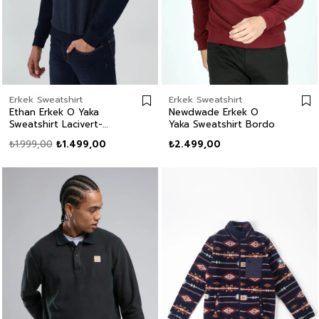
Erkek Sweatshirt
Erkek Sweatshirt
Ethan Erkek O Yaka
Newdwade Erkek O
Sweatshirt Lacivert-
Yaka Sweatshirt Bordo
Antrasit
₺1.999,00
₺1.499,00
₺2.499,00