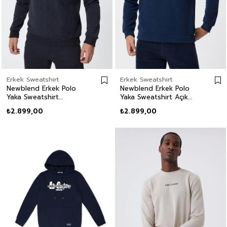
Erkek Sweatshirt
Erkek Sweatshirt
Newblend Erkek Polo
Newblend Erkek Polo
Yaka Sweatshirt
Yaka Sweatshirt Açık
Antrasit-Melanj
Lacivert
₺2.899,00
₺2.899,00