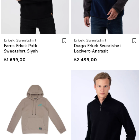
Erkek Sweatshirt
Erkek Sweatshirt
Farrıs Erkek Patlı
Dıago Erkek Sweatshırt
Sweatshırt Siyah
Lacivert-Antrasit
₺1.699,00
₺2.499,00