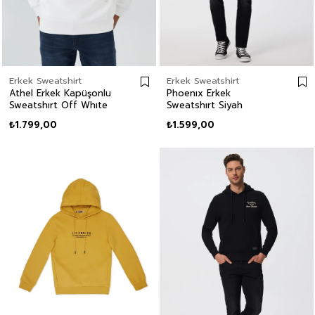
Erkek Sweatshirt
Erkek Sweatshirt
Athel Erkek Kapüşonlu
Phoenıx Erkek
Sweatshırt Off Whıte
Sweatshırt Siyah
₺1.799,00
₺1.599,00