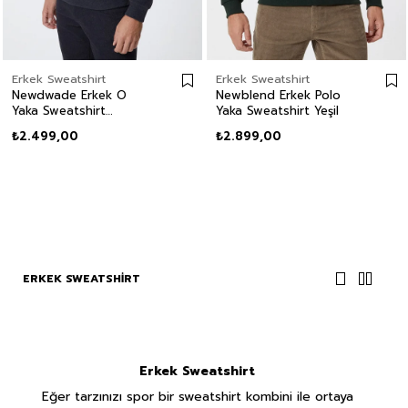
Erkek Sweatshirt
Erkek Sweatshirt
Newdwade Erkek O
Newblend Erkek Polo
Yaka Sweatshirt
Yaka Sweatshirt Yeşil
Antrasit-Melanj
₺2.499,00
₺2.899,00
ERKEK SWEATSHIRT
Erkek Sweatshirt
Eğer tarzınızı spor bir sweatshirt kombini ile ortaya