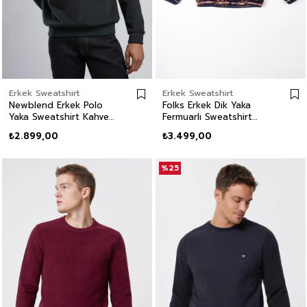
Erkek Sweatshirt
Erkek Sweatshirt
Newblend Erkek Polo
Folks Erkek Dik Yaka
Yaka Sweatshirt Kahve-
Fermuarlı Sweatshirt
Melanj
Lacivert
₺2.899,00
₺3.499,00
%25