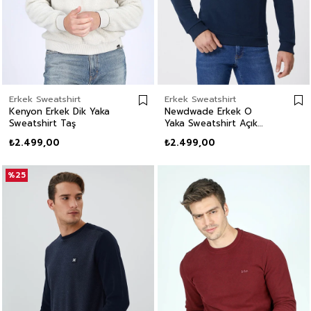
Erkek Sweatshirt
Erkek Sweatshirt
Kenyon Erkek Dik Yaka
Newdwade Erkek O
Sweatshirt Taş
Yaka Sweatshirt Açık
Lacivert
₺2.499,00
₺2.499,00
%25