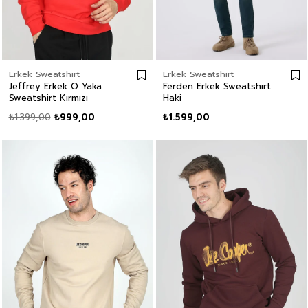
Erkek Sweatshirt
Erkek Sweatshirt
Jeffrey Erkek O Yaka
Ferden Erkek Sweatshırt
Sweatshirt Kırmızı
Haki
₺1.399,00
₺999,00
₺1.599,00