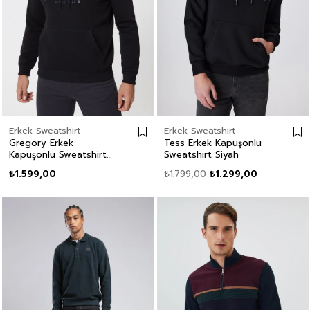
Erkek Sweatshirt
Erkek Sweatshirt
Gregory Erkek
Tess Erkek Kapüşonlu
Kapüşonlu Sweatshirt
Sweatshırt Siyah
Siyah
₺1.599,00
₺1.799,00
₺1.299,00