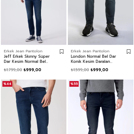
Erkek Jean Pantolon
Erkek Jean Pantolon
Jeff Erkek Skınny Süper
London Normal Bel Dar
Dar Kesim Normal Bel
Konik Kesim Daralan
Dar Paça Jean Pantolon
Paça Mavi Erkek Jean
₺1.799,00
₺999,00
₺1.599,00
₺999,00
Mavi
Pantolon
%44
%55