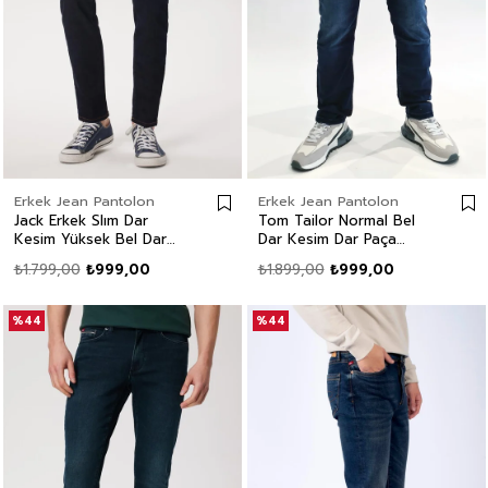
Erkek Jean Pantolon
Erkek Jean Pantolon
Jack Erkek Slım Dar
Tom Tailor Normal Bel
Kesim Yüksek Bel Dar
Dar Kesim Dar Paça
Paça Jean Pantolon
Mavi Erkek Jean
₺1.799,00
₺999,00
₺1.899,00
₺999,00
Mavi
Pantolon
%44
%44