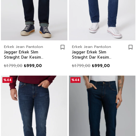
Erkek Jean Pantolon
Erkek Jean Pantolon
Jagger Erkek Slım
Jagger Erkek Slım
Straıght Dar Kesim
Straıght Dar Kesim
Normal Bel Düz Paça
Normal Bel Düz Paça
₺1.799,00
₺999,00
₺1.799,00
₺999,00
Jean Pantolon Mavi
Jean Pantolon Mavi
%44
%44