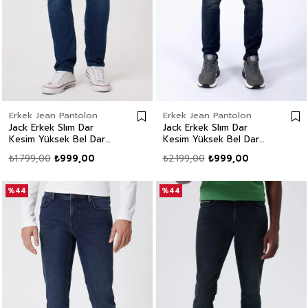
Erkek Jean Pantolon
Erkek Jean Pantolon
Jack Erkek Slım Dar
Jack Erkek Slım Dar
Kesim Yüksek Bel Dar
Kesim Yüksek Bel Dar
Paça Jean Pantolon
Paça Jean Pantolon
₺1.799,00
₺999,00
₺2.199,00
₺999,00
Mavi
Mavi
%44
%44