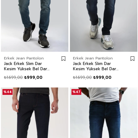
Erkek Jean Pantolon
Erkek Jean Pantolon
Jack Erkek Slım Dar
Jack Erkek Slım Dar
Kesim Yüksek Bel Dar
Kesim Yüksek Bel Dar
Paça Jean Pantolon
Paça Jean Pantolon
₺1.699,00
₺999,00
₺1.699,00
₺999,00
Mavi
Mavi
%44
%47