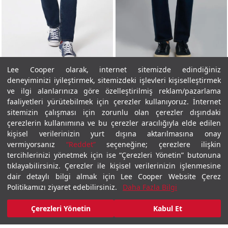
Lee Cooper olarak, internet sitemizde edindiğiniz
Erkek Jean Pantolon
Koyu Mavi Erkek Jean Pantolon
deneyiminizi iyileştirmek, sitemizdeki işlevleri kişiselleştirmek
Harry Erkek Straıght
Marco Normal Bel Dar
ve ilgi alanlarınıza göre özelleştirilmiş reklam/pazarlama
Normal Kesim Normal
Kesim Düz Paça Mavi
faaliyetleri yürütebilmek için çerezler kullanıyoruz. İnternet
Bel Düz Paça Jean
Erkek Jean Pantolon
₺1.799,00
₺999,00
₺1.799,00
₺999,00
Pantolon Mavi
sitemizin çalışması için zorunlu olan çerezler dışındaki
çerezlerin kullanımına ve bu çerezler aracılığıyla elde edilen
%44
%32
kişisel verilerinizin yurt dışına aktarılmasına onay
vermiyorsanız
“Reddet”
seçeneğine; çerezlere ilişkin
tercihlerinizi yönetmek için ise “Çerezleri Yönetin” butonuna
tıklayabilirsiniz. Çerezler ile kişisel verilerinizin işlenmesine
dair detaylı bilgi almak için Lee Cooper Website Çerez
Politikamızı ziyaret edebilirsiniz.
Daha Fazla Bilgi
Çerezleri Yönetin
Kabul Et