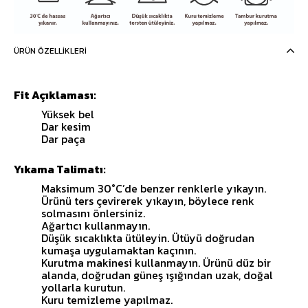
ÜRÜN ÖZELLIKLERI
Fit Açıklaması:
Yüksek bel
Dar kesim
Dar paça
Yıkama Talimatı:
Maksimum 30°C’de benzer renklerle yıkayın.
Ürünü ters çevirerek yıkayın, böylece renk
solmasını önlersiniz.
Ağartıcı kullanmayın.
Düşük sıcaklıkta ütüleyin. Ütüyü doğrudan
kumaşa uygulamaktan kaçının.
Kurutma makinesi kullanmayın. Ürünü düz bir
alanda, doğrudan güneş ışığından uzak, doğal
yollarla kurutun.
Kuru temizleme yapılmaz.