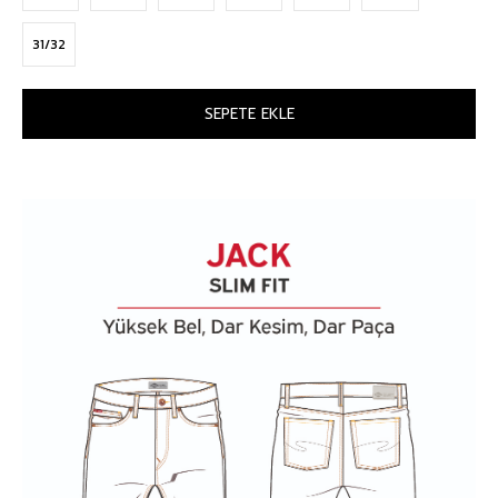
31/32