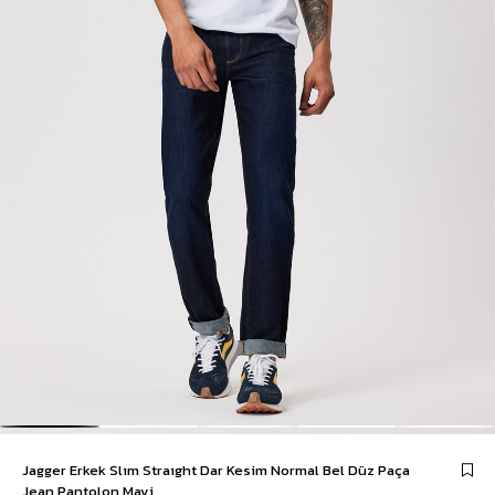
Jagger Erkek Slım Straıght Dar Kesim Normal Bel Düz Paça
Jean Pantolon Mavi