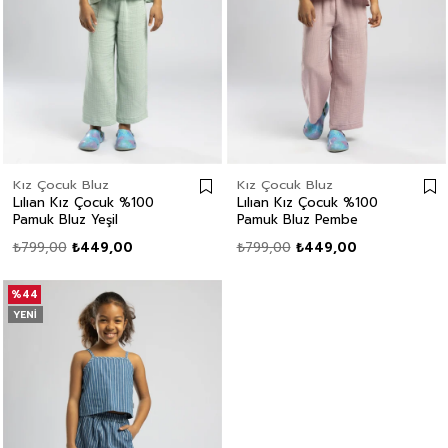
Kız Çocuk Bluz
Kız Çocuk Bluz
Lılıan Kız Çocuk %100
Lılıan Kız Çocuk %100
Pamuk Bluz Yeşil
Pamuk Bluz Pembe
₺799,00
₺449,00
₺799,00
₺449,00
%44
YENI