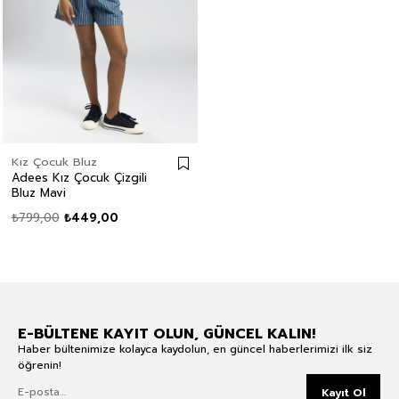
Kız Çocuk Bluz
Adees Kız Çocuk Çizgili
Bluz Mavi
₺799,00
₺449,00
E-BÜLTENE KAYIT OLUN, GÜNCEL KALIN!
Haber bültenimize kolayca kaydolun, en güncel haberlerimizi ilk siz
öğrenin!
Kayıt Ol