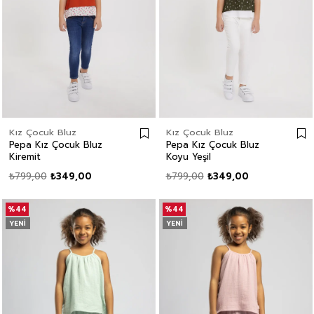
Kız Çocuk Bluz
Kız Çocuk Bluz
Pepa Kız Çocuk Bluz
Pepa Kız Çocuk Bluz
Kiremit
Koyu Yeşil
₺799,00
₺349,00
₺799,00
₺349,00
%44
%44
YENI
YENI