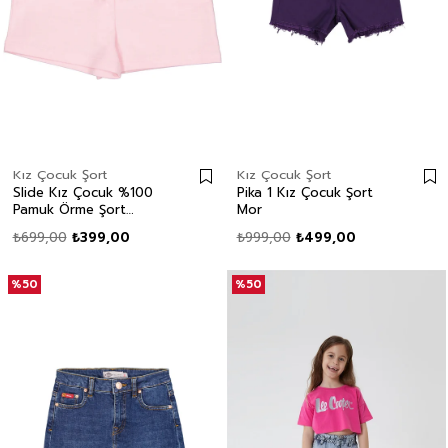
Kız Çocuk Şort
Kız Çocuk Şort
Slide Kız Çocuk %100
Pika 1 Kız Çocuk Şort
Pamuk Örme Şort
Mor
Pembe
₺699,00
₺399,00
₺999,00
₺499,00
%50
%50