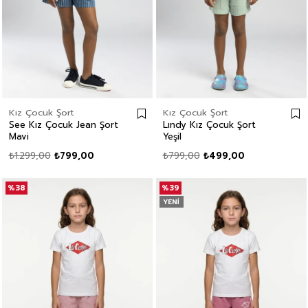
Kız Çocuk Şort
Kız Çocuk Şort
See Kız Çocuk Jean Şort
Lındy Kız Çocuk Şort
Mavi
Yeşil
₺1.299,00
₺799,00
₺799,00
₺499,00
%38
%39
YENI