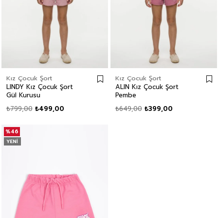
Kız Çocuk Şort
Kız Çocuk Şort
LINDY Kız Çocuk Şort
ALIN Kız Çocuk Şort
Gül Kurusu
Pembe
₺799,00
₺499,00
₺649,00
₺399,00
%46
YENI