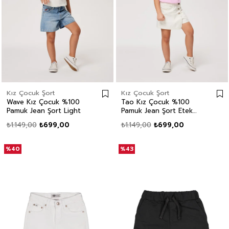
Kız Çocuk Şort
Kız Çocuk Şort
Wave Kız Çocuk %100
Tao Kız Çocuk %100
Pamuk Jean Şort Light
Pamuk Jean Şort Etek
White Jean
₺1.149,00
₺699,00
₺1.149,00
₺699,00
%40
%43