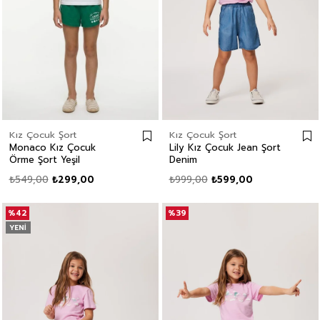
Kız Çocuk Şort
Kız Çocuk Şort
Monaco Kız Çocuk
Lily Kız Çocuk Jean Şort
Örme Şort Yeşil
Denim
₺549,00
₺299,00
₺999,00
₺599,00
%42
%39
YENI