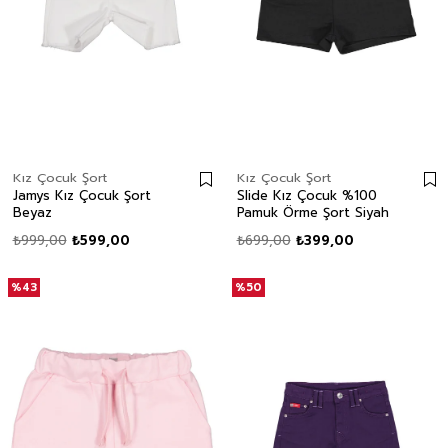
Kız Çocuk Şort
Kız Çocuk Şort
Jamys Kız Çocuk Şort
Slide Kız Çocuk %100
Beyaz
Pamuk Örme Şort Siyah
₺999,00
₺599,00
₺699,00
₺399,00
%43
%50