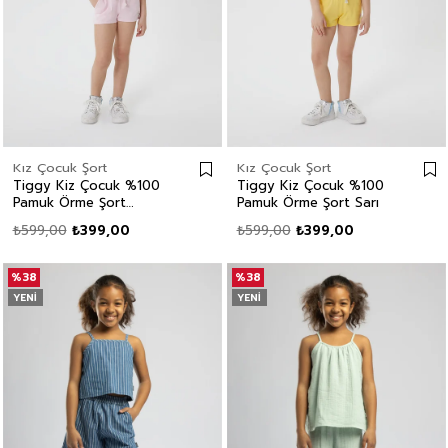
Kız Çocuk Şort
Kız Çocuk Şort
Tiggy Kiz Çocuk %100
Tiggy Kiz Çocuk %100
Pamuk Örme Şort
Pamuk Örme Şort Sarı
Pembe
₺599,00
₺399,00
₺599,00
₺399,00
%38
%38
YENI
YENI