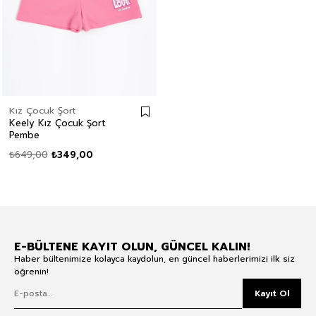
Kız Çocuk Şort
Keely Kız Çocuk Şort
Pembe
₺649,00
₺349,00
E-BÜLTENE KAYIT OLUN, GÜNCEL KALIN!
Haber bültenimize kolayca kaydolun, en güncel haberlerimizi ilk siz
öğrenin!
Kayıt Ol