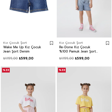
Kız Çocuk Şort
Kız Çocuk Şort
Wake Me Up Kız Çocuk
Re-Done Kız Çocuk
Jean Şort Denim
%100 Pamuk Jean Şort
Denim
₺1.199,00
₺599,00
₺1.199,00
₺599,00
%33
%33