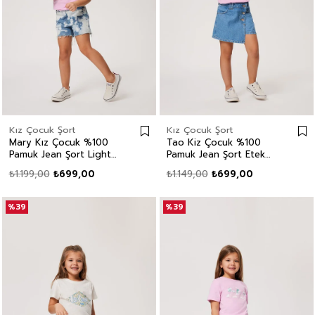
Kız Çocuk Şort
Kız Çocuk Şort
Mary Kız Çocuk %100
Tao Kiz Çocuk %100
Pamuk Jean Şort Light
Pamuk Jean Şort Etek
Blue
Mid Blue
₺1.199,00
₺699,00
₺1.149,00
₺699,00
%39
%39