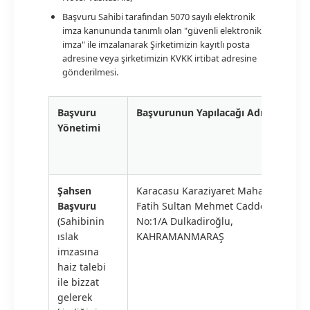
Başvuru Sahibi tarafından 5070 sayılı elektronik
imza kanununda tanımlı olan "güvenli elektronik
imza" ile imzalanarak Şirketimizin kayıtlı posta
adresine veya şirketimizin KVKK irtibat adresine
gönderilmesi.
Başvuru
Başvurunun Yapılacağı Adres
Yönetimi
Şahsen
Karacasu Karaziyaret Mahallesi
Başvuru
Fatih Sultan Mehmet Caddesi
(Sahibinin
No:1/A Dulkadiroğlu,
ıslak
KAHRAMANMARAŞ
imzasına
haiz talebi
ile bizzat
gelerek