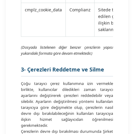
cmplz_cookie_data
Complianz
Sitede tespit
edilen çerezlere
ilişkin bilgilerin
saklanması
(Dosyada listelenen diğer benzer çerezlerin yapısı
yukarıdaki formata göre devam etmektedir.)
3- Çerezleri Reddetme ve Silme
Çoğu tarayıcı çerez kullanımına izin vermekle
birlikte, kullanıcılar diledikleri zaman tarayıcı
ayarlarını değiştirerek çerezleri reddedebilir veya
silebilir. Ayarların değiştirilmesi yöntemi kullanılan
tarayıcıya göre değişmekte olup, çerezlerin nasıl
devre dışı bırakılabileceğinin kullanılan tarayıcıya
ilişkin hizmet sağlayıcıdan öğrenilmesi
gerekmektedir.
Çerezlerin devre dışı bırakılması durumunda Şirket