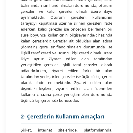
bakımından sınıflandırılmaları durumunda, oturum
çerezleri ve kalıcı çerezler olmak üzere ikiye
ayrılmaktadır. Oturum çerezleri, kullanıcının
tarayıcıyı kapatması üzerine silinen çerezleri ifade
ederken, kalıcı çerezler ise önceden belirlenen bir
süre boyunca kullanıcının bilgisayarında/cihazında
kalan çerezlerdir. Çerezler ait oldukları alan adına
(domain) göre sınıflandırılmaları durumunda ise
ilişkili taraf çerezi ve üçüncü kişi çerezi olmak üzere
ikiye ayrılır. Ziyaret edilen alan tarafından
yerleştirilen çerezler ilişkili taraf çerezleri olarak
adlandırılırken, ziyaret edilen farklı bir alan
tarafından yerleştirilen çerezler ise üçüncü kişi çerezi
olarak ifade edilmektedir. Ziyaret edilen alan
dışındaki kişilerin, ziyaret edilen alan üzerinden
kullanıcı cihazına çerez yerleştirmeleri durumunda
üçüncü kişi çerezi söz konusudur.
2- Çerezlerin Kullanım Amaçları
Şirket, internet sitelerinde, platformlarında,