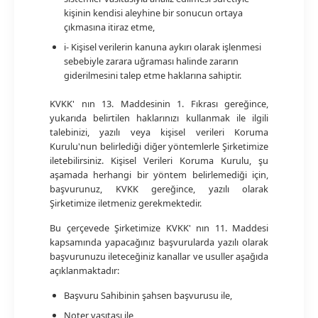
kişinin kendisi aleyhine bir sonucun ortaya
çıkmasına itiraz etme,
i- Kişisel verilerin kanuna aykırı olarak işlenmesi
sebebiyle zarara uğraması halinde zararın
giderilmesini talep etme haklarına sahiptir.
KVKK' nın 13. Maddesinin 1. Fıkrası gereğince,
yukarıda belirtilen haklarınızı kullanmak ile ilgili
talebinizi, yazılı veya kişisel verileri Koruma
Kurulu'nun belirlediği diğer yöntemlerle Şirketimize
iletebilirsiniz. Kişisel Verileri Koruma Kurulu, şu
aşamada herhangi bir yöntem belirlemediği için,
başvurunuz, KVKK gereğince, yazılı olarak
Şirketimize iletmeniz gerekmektedir.
Bu çerçevede Şirketimize KVKK' nın 11. Maddesi
kapsamında yapacağınız başvurularda yazılı olarak
başvurunuzu ileteceğiniz kanallar ve usuller aşağıda
açıklanmaktadır:
Başvuru Sahibinin şahsen başvurusu ile,
Noter vasıtası ile,