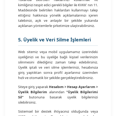
kimliğinizi tespit edici gerekli bilgiler ile KVKK' nın 11.
Maddesinde belirtilen haklardan kullanmayı talep
ettiğiniz hakkınıza yönelik açıklamalarınızı içeren
talebinizi, açık ve anlaşılır bir şekilde yukarıda
açıklanan yöntemlerle şirketimize ulaştırabilirsiniz.
5. Üyelik ve Veri Silme İşlemleri
Web sitemiz veya mobil uygulamamız üzerindeki
üyeliğinizi ve bu üyeliğe bağlı kişisel verilerinizin
silinmesini dilediğiniz zaman talep edebilirsiniz.
Üyelik iptali ve veri silme işlemlerinizi, hesabınıza
giriş yaptıktan sonra profil ayarlarınız üzerinden
hızlı ve otomatik bir şekilde gerçekleştirebilirsiniz.
Siteye giriş yaparak
Hesabım > Hesap Ayarlarım >
Üyelik Bilgilerim
alanından
"Üyelik Bilgilerimi
Sil"
butonuna basarak üyelik bilgilerinizi
silebilirsiniz.
Sistemsel bir destek ihtiyacınız olduğunda veya