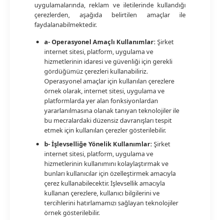
uygulamalarında, reklam ve iletilerinde kullandığı
çerezlerden, aşağıda belirtilen amaçlar ile
faydalanabilmektedir.
a- Operasyonel Amaçlı Kullanımlar:
Şirket
internet sitesi, platform, uygulama ve
hizmetlerinin idaresi ve güvenliği için gerekli
gördüğümüz çerezleri kullanabiliriz.
Operasyonel amaçlar için kullanılan çerezlere
örnek olarak, internet sitesi, uygulama ve
platformlarda yer alan fonksiyonlardan
yararlanılmasına olanak tanıyan teknolojiler ile
bu mecralardaki düzensiz davranışları tespit
etmek için kullanılan çerezler gösterilebilir.
b- İşlevselliğe Yönelik Kullanımlar:
Şirket
internet sitesi, platform, uygulama ve
hizmetlerinin kullanımını kolaylaştırmak ve
bunları kullanıcılar için özelleştirmek amacıyla
çerez kullanabilecektir. İşlevsellik amacıyla
kullanan çerezlere, kullanıcı bilgilerini ve
tercihlerini hatırlamamızı sağlayan teknolojiler
örnek gösterilebilir.