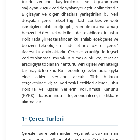
belirli verilerin kaydedilmesi ve toplanmasını
sağlayan küçük veri dosyaları yerleştirilebilmektedir.
Bilgisayar ve diğer cihazlara yerleştirilen bu veri
dosyaları, çerez, piksel tag, flash cookies ve web
işaretçileri olabileceği gibi, veri depolama amaçı
benzeri diğer teknolojiler de olabilecektir. İşbu
Politikada Şirket tarafından kullanılabilecek çerez ve
benzeri teknolojileri ifade etmek üzere "çerez"
ifadesi kullanılmaktadır. Çerezler aracılığı ile kişisel
veri toplanması mümkün olmakla birlikte, çerezler
aracılığıyla toplanan her türlü veri kişisel veri niteliği
taşımayabilecektir. Bu nedenle çerezler aracılığıyla
elde edilen verilerin ancak Türk hukuku
çerçevesinde kişisel veri teşkil ettikleri ölçüde, işbu
Politika ve Kişisel Verilerin Korunması Kanunu
(KVKK) kapsamında değerlendirileceği dikkate
alınmalıdır.
1- Çerez Türleri
Çerezler süre bakımından veya ait oldukları alan
adıma göre sınıflandırılabilmektedir. Çerezler, süre