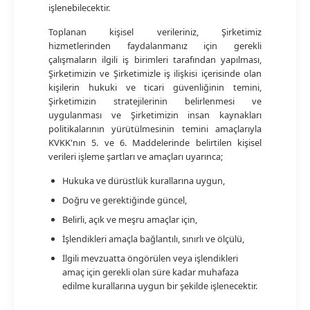
işlenebilecektir.
Toplanan kişisel verileriniz, Şirketimiz
hizmetlerinden faydalanmanız için gerekli
çalışmaların ilgili iş birimleri tarafından yapılması,
Şirketimizin ve Şirketimizle iş ilişkisi içerisinde olan
kişilerin hukuki ve ticari güvenliğinin temini,
Şirketimizin stratejilerinin belirlenmesi ve
uygulanması ve Şirketimizin insan kaynakları
politikalarının yürütülmesinin temini amaçlarıyla
KVKK'nın 5. ve 6. Maddelerinde belirtilen kişisel
verileri işleme şartları ve amaçları uyarınca;
Hukuka ve dürüstlük kurallarına uygun,
Doğru ve gerektiğinde güncel,
Belirli, açık ve meşru amaçlar için,
İşlendikleri amaçla bağlantılı, sınırlı ve ölçülü,
İlgili mevzuatta öngörülen veya işlendikleri
amaç için gerekli olan süre kadar muhafaza
edilme kurallarına uygun bir şekilde işlenecektir.