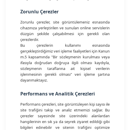
Zorunlu Çerezler
Zorunlu çerezler, site görüntülemeniz esnasında
cihazınıza yerleştirilen ve sunulan online servislerin
düzgün şekilde çalışabilmesi için gerekli olan
çerezlerdir.
Bu çerezlerin kullanımı esnasında
gerçekleştirdiğimiz veri işleme faaliyetleri için Kanun
m.5 kapsamında "Bir sözleşmenin kurulması veya
ifasıyla doğrudan doğruya ilgili olması kaydıyla,
sözleşmenin taraflarına ait kişisel verilerin
işlenmesinin gerekli olması" veri işleme şartına
dayanmaktayız.
Performans ve Analitik Çerezleri
Performans çerezleri, site görüntüleyen kişi sayısı ile
site trafiğini takip ve analiz etmemizi sağlar. Bu
çerezler sayesinde site üzerindeki alanlardan
hangilerinin en sık ya da seyrek ziyaret edildiği gibi
bilgileri edinebilir ve sitenin trafiğini optimize