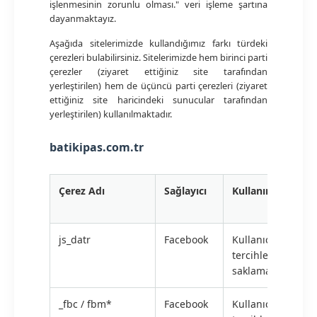
işlenmesinin zorunlu olması." veri işleme şartına
dayanmaktayız.
Aşağıda sitelerimizde kullandığımız farkı türdeki
çerezleri bulabilirsiniz. Sitelerimizde hem birinci parti
çerezler (ziyaret ettiğiniz site tarafından
yerleştirilen) hem de üçüncü parti çerezleri (ziyaret
ettiğiniz site haricindeki sunucular tarafından
yerleştirilen) kullanılmaktadır.
batikipas.com.tr
Çerez Adı
Sağlayıcı
Kullanım Amacı
js_datr
Facebook
Kullanıcı
tercihlerini
saklamak için
_fbc / fbm*
Facebook
Kullanıcı