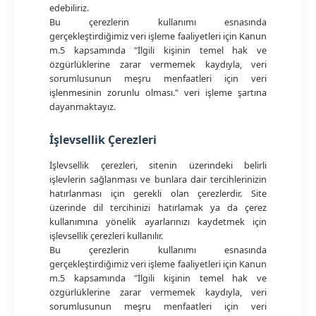
edebiliriz.
Bu çerezlerin kullanımı esnasında
gerçekleştirdiğimiz veri işleme faaliyetleri için Kanun
m.5 kapsamında "İlgili kişinin temel hak ve
özgürlüklerine zarar vermemek kaydıyla, veri
sorumlusunun meşru menfaatleri için veri
işlenmesinin zorunlu olması." veri işleme şartına
dayanmaktayız.
İşlevsellik Çerezleri
İşlevsellik çerezleri, sitenin üzerindeki belirli
işlevlerin sağlanması ve bunlara dair tercihlerinizin
hatırlanması için gerekli olan çerezlerdir. Site
üzerinde dil tercihinizi hatırlamak ya da çerez
kullanımına yönelik ayarlarınızı kaydetmek için
işlevsellik çerezleri kullanılır.
Bu çerezlerin kullanımı esnasında
gerçekleştirdiğimiz veri işleme faaliyetleri için Kanun
m.5 kapsamında "İlgili kişinin temel hak ve
özgürlüklerine zarar vermemek kaydıyla, veri
sorumlusunun meşru menfaatleri için veri