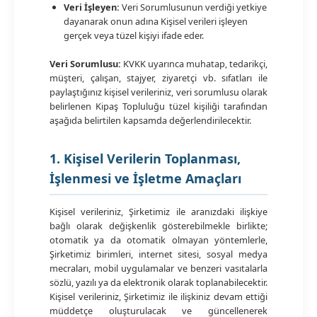
Veri İşleyen:
Veri Sorumlusunun verdiği yetkiye
dayanarak onun adına Kişisel verileri işleyen
gerçek veya tüzel kişiyi ifade eder.
Veri Sorumlusu:
KVKK uyarınca muhatap, tedarikçi,
müşteri, çalışan, stajyer, ziyaretçi vb. sıfatları ile
paylaştığınız kişisel verileriniz, veri sorumlusu olarak
belirlenen Kipaş Topluluğu tüzel kişiliği tarafından
aşağıda belirtilen kapsamda değerlendirilecektir.
1. Kişisel Verilerin Toplanması,
İşlenmesi ve İşletme Amaçları
Kişisel verileriniz, Şirketimiz ile aranızdaki ilişkiye
bağlı olarak değişkenlik gösterebilmekle birlikte;
otomatik ya da otomatik olmayan yöntemlerle,
Şirketimiz birimleri, internet sitesi, sosyal medya
mecraları, mobil uygulamalar ve benzeri vasıtalarla
sözlü, yazılı ya da elektronik olarak toplanabilecektir.
Kişisel verileriniz, Şirketimiz ile ilişkiniz devam ettiği
müddetçe oluşturulacak ve güncellenerek