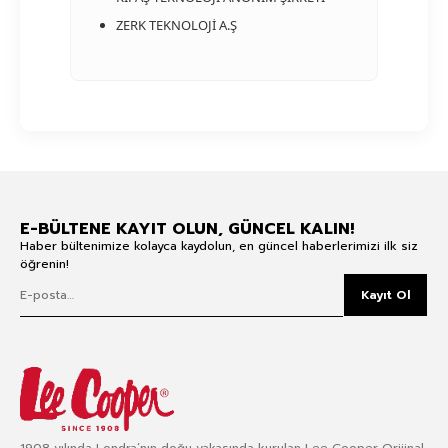
ZERK TEKNOLOJİ A.Ş
E-BÜLTENE KAYIT OLUN, GÜNCEL KALIN!
Haber bültenimize kolayca kaydolun, en güncel haberlerimizi ilk siz
öğrenin!
Kayıt Ol