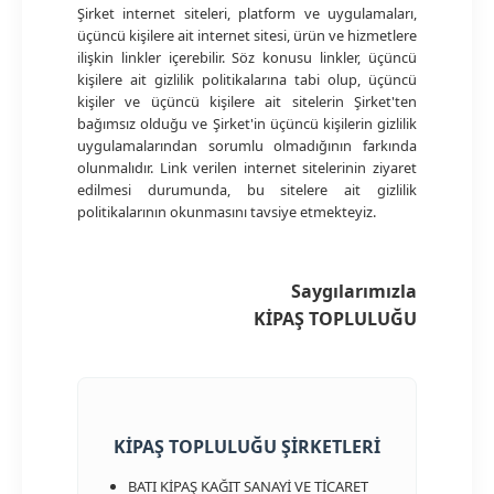
Şirket internet siteleri, platform ve uygulamaları,
üçüncü kişilere ait internet sitesi, ürün ve hizmetlere
ilişkin linkler içerebilir. Söz konusu linkler, üçüncü
kişilere ait gizlilik politikalarına tabi olup, üçüncü
kişiler ve üçüncü kişilere ait sitelerin Şirket'ten
bağımsız olduğu ve Şirket'in üçüncü kişilerin gizlilik
uygulamalarından sorumlu olmadığının farkında
olunmalıdır. Link verilen internet sitelerinin ziyaret
edilmesi durumunda, bu sitelere ait gizlilik
politikalarının okunmasını tavsiye etmekteyiz.
Saygılarımızla
KİPAŞ TOPLULUĞU
KİPAŞ TOPLULUĞU ŞİRKETLERİ
BATI KİPAŞ KAĞIT SANAYİ VE TİCARET