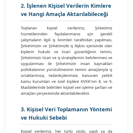
2. İşlenen Kişisel Verilerin Kimlere
ve Hangi Amaçla Aktarılabileceği
Toplanan kişisel verileriniz, Şirketimiz
hizmetlerinden faydalanmanız için gerekli
çalışmaların ilgili iş birimleri tarafından yapılması,
Şirketimizin ve Şirketimizle iş ilişkisi içerisinde olan
kişilerin hukuki ve ticari güvenliğinin temini,
Şirketimizin ticari ve iş stratejilerinin belirlenmesi ve
uygulanması ile Şirketimizin insan kaynakları
politikalarının yürütülmesinin temini amaçlarıyla iş
ortaklarımıza, tedarikçilerimize, kanunen yetkili
kamu kurumları ve özel kişilere KVKK'nın 8. ve 9.
Maddelerinde belirtilen kişisel veri işleme şartları ve
amaçları çerçevesinde aktarılabilecektir.
3. Kişisel Veri Toplamanın Yöntemi
ve Hukuki Sebebi
Kişisel verileriniz, her türlü sözlü, yazılı ya da