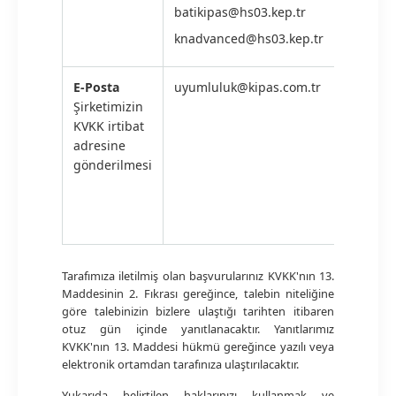
batikipas@hs03.kep.tr
knadvanced@hs03.kep.tr
E-Posta
uyumluluk@kipas.com.tr
Şirketimizin
KVKK irtibat
adresine
gönderilmesi
Tarafımıza iletilmiş olan başvurularınız KVKK'nın 13.
Maddesinin 2. Fıkrası gereğince, talebin niteliğine
göre talebinizin bizlere ulaştığı tarihten itibaren
otuz gün içinde yanıtlanacaktır. Yanıtlarımız
KVKK'nın 13. Maddesi hükmü gereğince yazılı veya
elektronik ortamdan tarafınıza ulaştırılacaktır.
Yukarıda belirtilen haklarınızı kullanmak ve