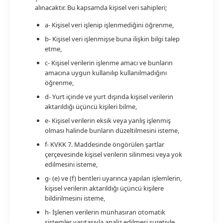
alınacaktır. Bu kapsamda kişisel veri sahipleri;
a- Kişisel veri işlenip işlenmediğini öğrenme,
b- Kişisel veri işlenmişse buna ilişkin bilgi talep
etme,
c- Kişisel verilerin işlenme amacı ve bunların
amacına uygun kullanılıp kullanılmadığını
öğrenme,
d- Yurt içinde ve yurt dışında kişisel verilerin
aktarıldığı üçüncü kişileri bilme,
e- Kişisel verilerin eksik veya yanlış işlenmiş
olması halinde bunların düzeltilmesini isteme,
f- KVKK 7. Maddesinde öngörülen şartlar
çerçevesinde kişisel verilerin silinmesi veya yok
edilmesini isteme,
g- (e) ve (f) bentleri uyarınca yapılan işlemlerin,
kişisel verilerin aktarıldığı üçüncü kişilere
bildirilmesini isteme,
h- İşlenen verilerin münhasıran otomatik
sistemler vasıtasıyla analiz edilmesi suretiyle