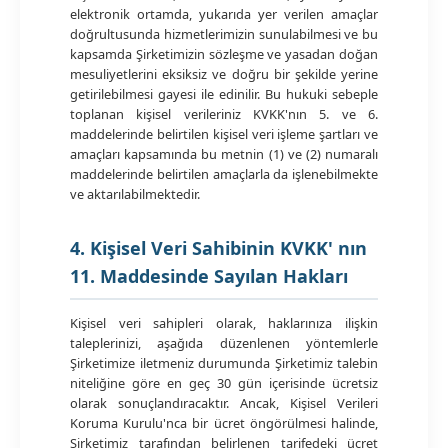
elektronik ortamda, yukarıda yer verilen amaçlar
doğrultusunda hizmetlerimizin sunulabilmesi ve bu
kapsamda Şirketimizin sözleşme ve yasadan doğan
mesuliyetlerini eksiksiz ve doğru bir şekilde yerine
getirilebilmesi gayesi ile edinilir. Bu hukuki sebeple
toplanan kişisel verileriniz KVKK'nın 5. ve 6.
maddelerinde belirtilen kişisel veri işleme şartları ve
amaçları kapsamında bu metnin (1) ve (2) numaralı
maddelerinde belirtilen amaçlarla da işlenebilmekte
ve aktarılabilmektedir.
4. Kişisel Veri Sahibinin KVKK' nın
11. Maddesinde Sayılan Hakları
Kişisel veri sahipleri olarak, haklarınıza ilişkin
taleplerinizi, aşağıda düzenlenen yöntemlerle
Şirketimize iletmeniz durumunda Şirketimiz talebin
niteliğine göre en geç 30 gün içerisinde ücretsiz
olarak sonuçlandıracaktır. Ancak, Kişisel Verileri
Koruma Kurulu'nca bir ücret öngörülmesi halinde,
Şirketimiz tarafından belirlenen tarifedeki ücret