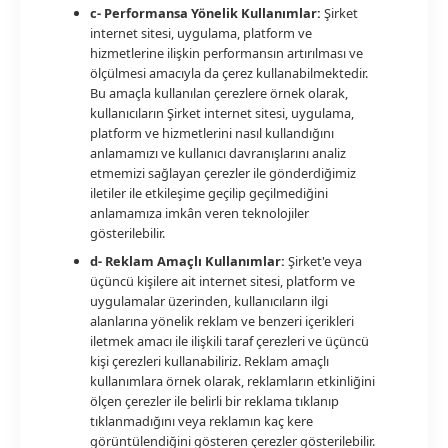
c- Performansa Yönelik Kullanımlar:
Şirket
internet sitesi, uygulama, platform ve
hizmetlerine ilişkin performansın artırılması ve
ölçülmesi amacıyla da çerez kullanabilmektedir.
Bu amaçla kullanılan çerezlere örnek olarak,
kullanıcıların Şirket internet sitesi, uygulama,
platform ve hizmetlerini nasıl kullandığını
anlamamızı ve kullanıcı davranışlarını analiz
etmemizi sağlayan çerezler ile gönderdiğimiz
iletiler ile etkileşime geçilip geçilmediğini
anlamamıza imkân veren teknolojiler
gösterilebilir.
d- Reklam Amaçlı Kullanımlar:
Şirket'e veya
üçüncü kişilere ait internet sitesi, platform ve
uygulamalar üzerinden, kullanıcıların ilgi
alanlarına yönelik reklam ve benzeri içerikleri
iletmek amacı ile ilişkili taraf çerezleri ve üçüncü
kişi çerezleri kullanabiliriz. Reklam amaçlı
kullanımlara örnek olarak, reklamların etkinliğini
ölçen çerezler ile belirli bir reklama tıklanıp
tıklanmadığını veya reklamın kaç kere
görüntülendiğini gösteren çerezler gösterilebilir.