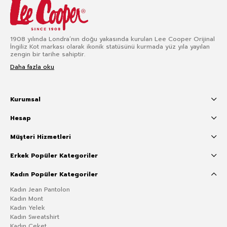
1908 yılında Londra’nın doğu yakasında kurulan Lee Cooper Orijinal
İngiliz Kot markası olarak ikonik statüsünü kurmada yüz yıla yayılan
zengin bir tarihe sahiptir.
Daha fazla oku
Kurumsal
Hesap
Müşteri Hizmetleri
Erkek Popüler Kategoriler
Kadın Popüler Kategoriler
Kadın Jean Pantolon
Kadın Mont
Kadın Yelek
Kadın Sweatshirt
Kadın Ceket