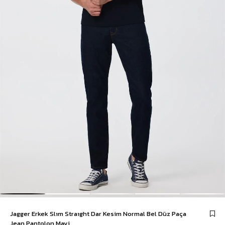
Jagger Erkek Slım Straıght Dar Kesim Normal Bel Düz Paça
Jean Pantolon Mavi