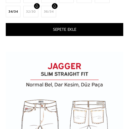
34/34
32/30
36/34