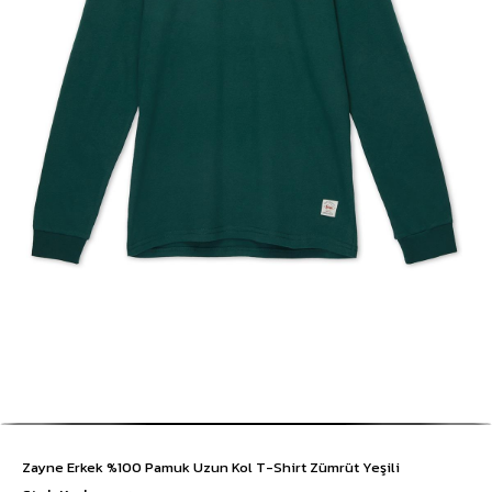
Zayne Erkek %100 Pamuk Uzun Kol T-Shirt Zümrüt Yeşili