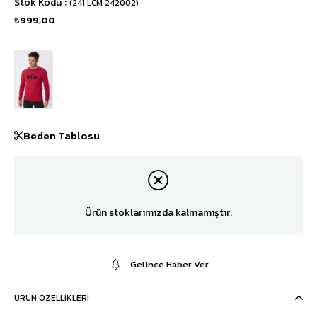
Stok Kodu
(241 LCM 242002)
₺999,00
Beden Tablosu
Ürün stoklarımızda kalmamıştır.
Gelince Haber Ver
ÜRÜN ÖZELLIKLERI