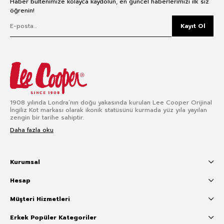
Haber bültenimize kolayca kaydolun, en güncel haberlerimizi ilk siz
öğrenin!
Kayıt Ol
1908 yılında Londra’nın doğu yakasında kurulan Lee Cooper Orijinal
İngiliz Kot markası olarak ikonik statüsünü kurmada yüz yıla yayılan
zengin bir tarihe sahiptir.
Daha fazla oku
Kurumsal
Hesap
Müşteri Hizmetleri
Erkek Popüler Kategoriler