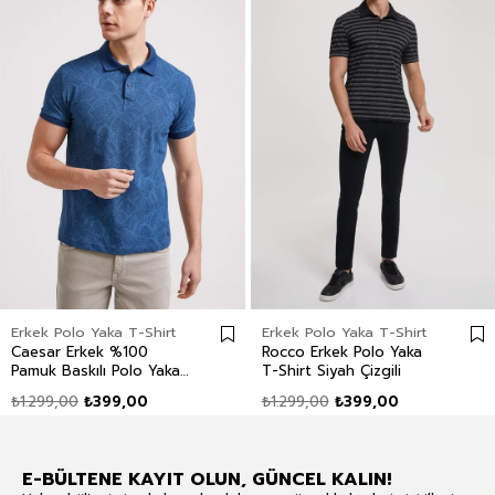
Erkek Polo Yaka T-Shirt
Erkek Polo Yaka T-Shirt
Caesar Erkek %100
Rocco Erkek Polo Yaka
Pamuk Baskılı Polo Yaka
T-Shirt Siyah Çizgili
T-Shirt İndigo
₺1.299,00
₺399,00
₺1.299,00
₺399,00
E-BÜLTENE KAYIT OLUN, GÜNCEL KALIN!