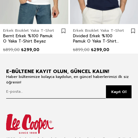
Erkek Bisiklet Yaka T-Shirt
Erkek Bisiklet Yaka T-Shirt
Bernt Erkek %100 Pamuk
Divided Erkek %100
O Yaka T-Shirt Beyaz
Pamuk O Yaka T-Shirt
Lacivert
₺899,00
₺299,00
₺899,00
₺299,00
E-BÜLTENE KAYIT OLUN, GÜNCEL KALIN!
Haber bültenimize kolayca kaydolun, en güncel haberlerimizi ilk siz
öğrenin!
Kayıt Ol