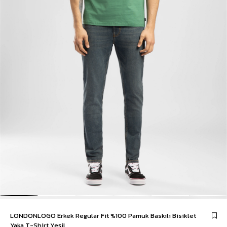
LONDONLOGO Erkek Regular Fit %100 Pamuk Baskılı Bisiklet
Yaka T-Shirt Yeşil