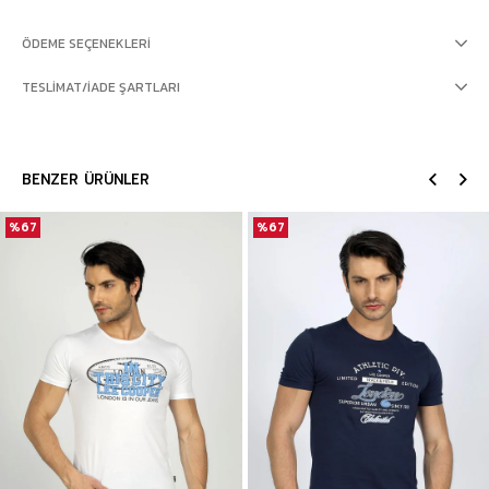
ÖDEME SEÇENEKLERI
TESLIMAT/İADE ŞARTLARI
BENZER ÜRÜNLER
%67
%67