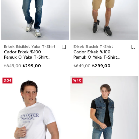
Erkek Bisiklet Yaka T-Shirt
Erkek Baskılı T-Shirt
Cador Erkek %100
Cador Erkek %100
Pamuk O Yaka T-Shirt
Pamuk O Yaka T-Shirt
Mercan
Lacivert
₺649,00
₺299,00
₺649,00
₺299,00
%54
%40