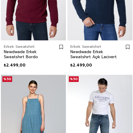
Erkek Sweatshirt
Erkek Sweatshirt
Newdwade Erkek
Newdwade Erkek
Sweatshırt Bordo
Sweatshırt Açık Lacivert
₺2.499,00
₺2.499,00
%50
%50