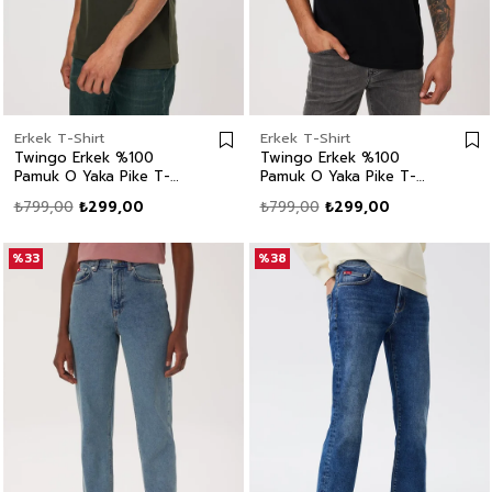
Erkek T-Shirt
Erkek T-Shirt
Twingo Erkek %100
Twingo Erkek %100
Pamuk O Yaka Pike T-
Pamuk O Yaka Pike T-
Shirt Haki
Shirt Siyah
₺799,00
₺299,00
₺799,00
₺299,00
%33
%38