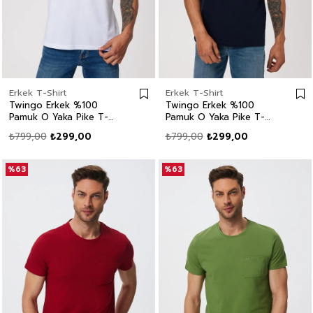
Erkek T-Shirt
Erkek T-Shirt
Twingo Erkek %100
Twingo Erkek %100
Pamuk O Yaka Pike T-
Pamuk O Yaka Pike T-
Shirt Beyaz
Shirt Lacivert
₺799,00
₺299,00
₺799,00
₺299,00
%63
%63