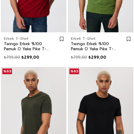
Erkek T-Shirt
Erkek T-Shirt
Twingo Erkek %100
Twingo Erkek %100
Pamuk O Yaka Pike T-
Pamuk O Yaka Pike T-
Shirt Kırmızı
Shirt Yeşil
₺799,00
₺299,00
₺799,00
₺299,00
%63
%63