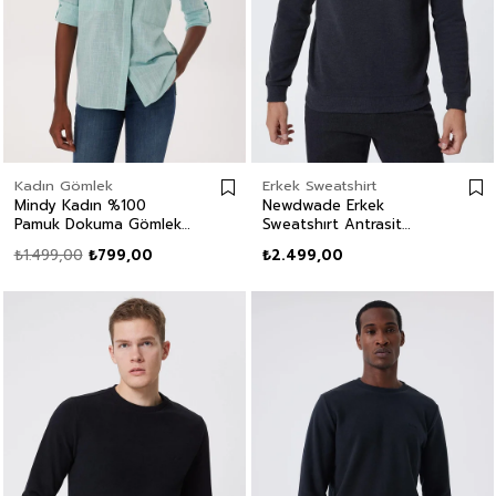
Kadın Gömlek
Erkek Sweatshirt
Mindy Kadın %100
Newdwade Erkek
Pamuk Dokuma Gömlek
Sweatshırt Antrasit
Mint
Melanj
₺1.499,00
₺799,00
₺2.499,00