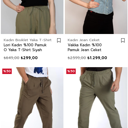
Kadın Bisiklet Yaka T-Shirt
Kadın Jean Ceket
Lori Kadın %100 Pamuk
Vakka Kadın %100
O Yaka T-Shirt Siyah
Pamuk Jean Ceket
₺649,00
₺299,00
₺2.599,00
₺1.299,00
%50
%50