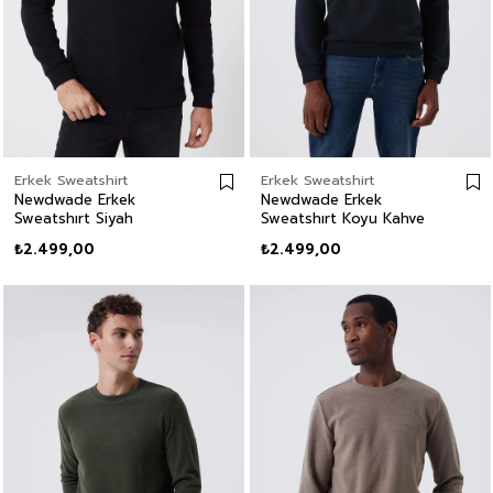
Erkek Sweatshirt
Erkek Sweatshirt
Newdwade Erkek
Newdwade Erkek
Sweatshırt Siyah
Sweatshırt Koyu Kahve
₺2.499,00
₺2.499,00