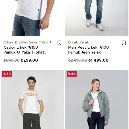
Erkek Bisiklet Yaka T-Shirt
Erkek Yelek
Cador Erkek %100
Men Vest Erkek %100
Pamuk O Yaka T-Shirt
Pamuk Jean Yelek
Beyaz
₺649,00
₺299,00
₺2.499,00
₺1.499,00
%50
%40