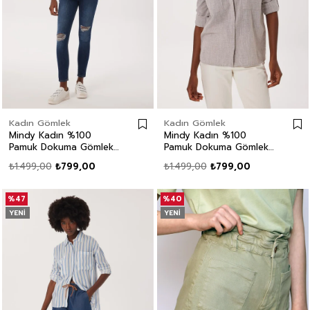
Kadın Gömlek
Kadın Gömlek
Mindy Kadın %100
Mindy Kadın %100
Pamuk Dokuma Gömlek
Pamuk Dokuma Gömlek
Mavi
Bej
₺1.499,00
₺799,00
₺1.499,00
₺799,00
%47
%40
YENI
YENI