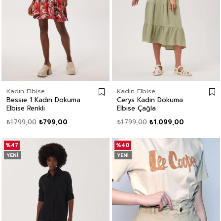
Kadın Elbise
Kadın Elbise
Bessıe 1 Kadın Dokuma
Cerys Kadın Dokuma
Elbise Renkli
Elbise Çağla
₺1.799,00
₺799,00
₺1.799,00
₺1.099,00
%47
%40
YENI
YENI