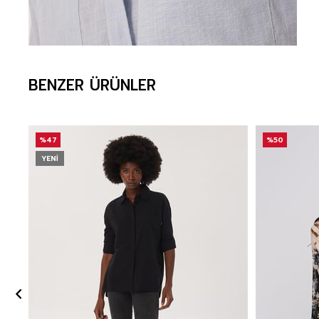
BENZER ÜRÜNLER
%47
%50
YENI