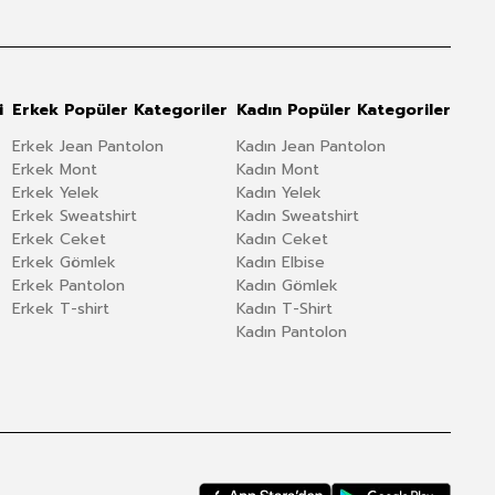
i
Erkek Popüler Kategoriler
Kadın Popüler Kategoriler
Erkek Jean Pantolon
Kadın Jean Pantolon
Erkek Mont
Kadın Mont
Erkek Yelek
Kadın Yelek
Erkek Sweatshirt
Kadın Sweatshirt
Erkek Ceket
Kadın Ceket
Erkek Gömlek
Kadın Elbise
Erkek Pantolon
Kadın Gömlek
Erkek T-shirt
Kadın T-Shirt
Kadın Pantolon