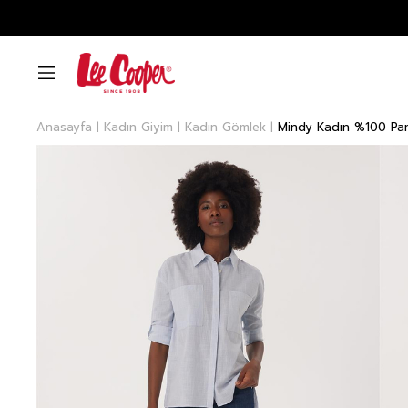
Anasayfa
Kadın Giyim
Kadın Gömlek
Mindy Kadın %100 P