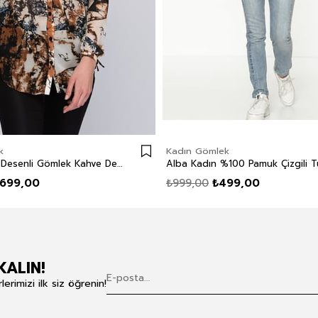
k
Kadın Gömlek
Sasha Kadın Desenli Gömlek Kahve Desenli
699,00
₺999,00
₺499,00
KALIN!
rimizi ilk siz öğrenin!