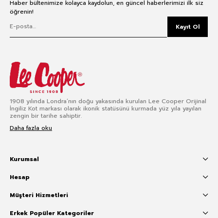
Haber bültenimize kolayca kaydolun, en güncel haberlerimizi ilk siz
öğrenin!
Kayıt Ol
1908 yılında Londra’nın doğu yakasında kurulan Lee Cooper Orijinal
İngiliz Kot markası olarak ikonik statüsünü kurmada yüz yıla yayılan
zengin bir tarihe sahiptir.
Daha fazla oku
Kurumsal
Hesap
Müşteri Hizmetleri
Erkek Popüler Kategoriler