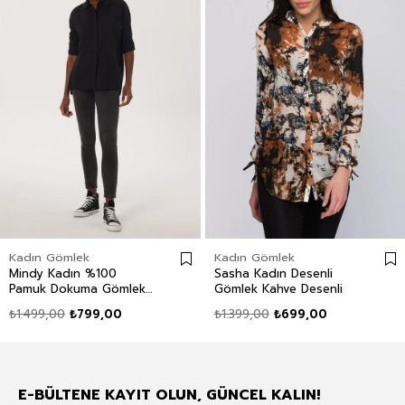
Kadın Gömlek
Kadın Gömlek
Mindy Kadın %100
Sasha Kadın Desenli
Pamuk Dokuma Gömlek
Gömlek Kahve Desenli
Siyah
₺1.499,00
₺799,00
₺1.399,00
₺699,00
E-BÜLTENE KAYIT OLUN, GÜNCEL KALIN!