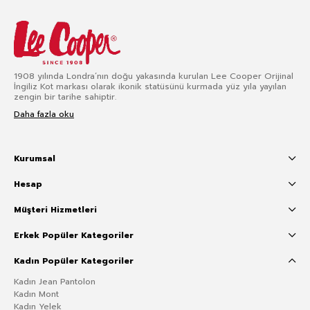
1908 yılında Londra’nın doğu yakasında kurulan Lee Cooper Orijinal
İngiliz Kot markası olarak ikonik statüsünü kurmada yüz yıla yayılan
zengin bir tarihe sahiptir.
Daha fazla oku
Kurumsal
Hesap
Müşteri Hizmetleri
Erkek Popüler Kategoriler
Kadın Popüler Kategoriler
Kadın Jean Pantolon
Kadın Mont
Kadın Yelek