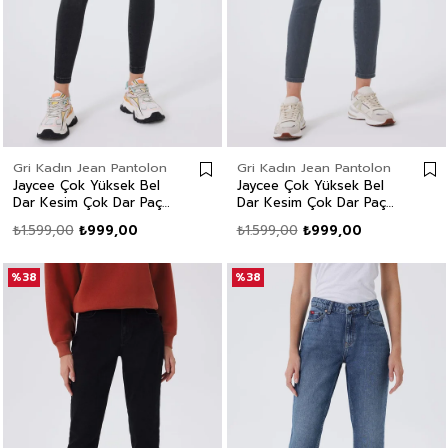
Gri Kadın Jean Pantolon
Gri Kadın Jean Pantolon
Jaycee Çok Yüksek Bel
Jaycee Çok Yüksek Bel
Dar Kesim Çok Dar Paça
Dar Kesim Çok Dar Paça
Gri Kadın Jean Pantolon
Gri Kadın Jean Pantolon
₺1.599,00
₺999,00
₺1.599,00
₺999,00
%38
%38