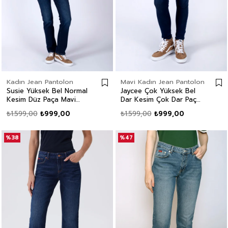
Kadın Jean Pantolon
Mavi Kadın Jean Pantolon
Susie Yüksek Bel Normal
Jaycee Çok Yüksek Bel
Kesim Düz Paça Mavi
Dar Kesim Çok Dar Paça
Kadın Jean Pantolon
Mavi Kadın Jean
₺1.599,00
₺999,00
₺1.599,00
₺999,00
Pantolon
%38
%47