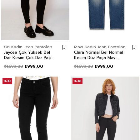
Gri Kadın Jean Pantolon
Mavi Kadın Jean Pantolon
Jaycee Çok Yüksek Bel
Clara Normal Bel Normal
Dar Kesim Çok Dar Paça
Kesim Düz Paça Mavi
Gri Kadın Jean Pantolon
Kadın Jean Pantolon
₺1.599,00
₺999,00
₺1.599,00
₺999,00
%33
%38