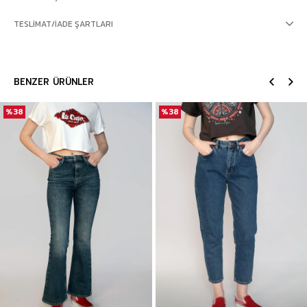
TESLIMAT/İADE ŞARTLARI
BENZER ÜRÜNLER
%38
%38