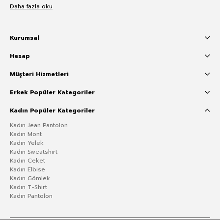
Daha fazla oku
Kurumsal
Hesap
Müşteri Hizmetleri
Erkek Popüler Kategoriler
Kadın Popüler Kategoriler
Kadın Jean Pantolon
Kadın Mont
Kadın Yelek
Kadın Sweatshirt
Kadın Ceket
Kadın Elbise
Kadın Gömlek
Kadın T-Shirt
Kadın Pantolon