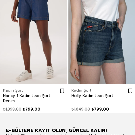
Kadın Şort
Kadın Şort
Nancy 1 Kadın Jean Şort
Holly Kadın Jean Şort
Denım
₺1.399,00
₺799,00
₺1.649,00
₺799,00
E-BÜLTENE KAYIT OLUN, GÜNCEL KALIN!