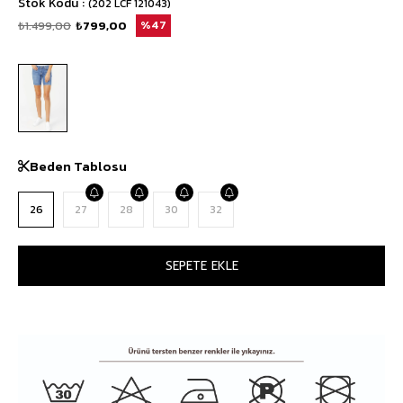
Stok Kodu
(202 LCF 121043)
₺1.499,00
₺799,00
47
Beden Tablosu
26
27
28
30
32