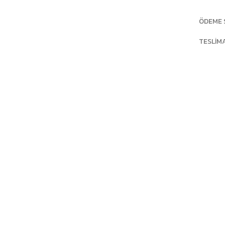
ÖDEME 
TESLIM