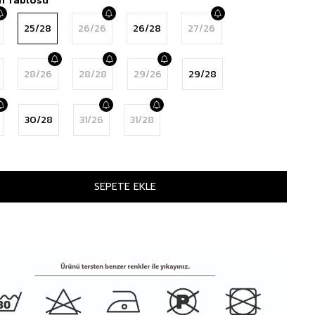
25/28
26/26
26/28
27/26
28/26
28/28
29/26
29/28
30/28
31/26
31/28