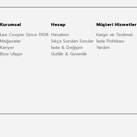
Kurumsal
Hesap
Müşteri Hizmetler
Lee Cooper Since 1908
Hesabım
Kargo ve Teslimat
Mağazalar
Sıkça Sorulan Sorular
İade Politikası
Kariyer
İade & Değişim
Yardım
Bize Ulaşın
Gizlilik & Güvenlik