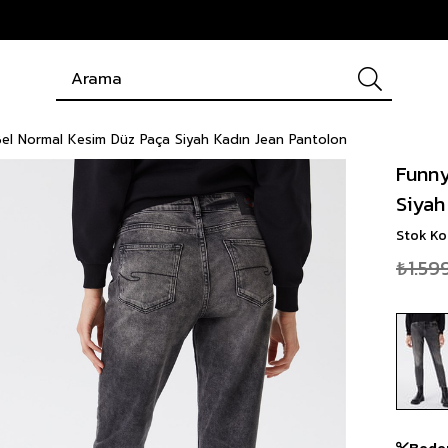
el Normal Kesim Düz Paça Siyah Kadın Jean Pantolon
Funny
Siyah
Stok K
₺1.59
Bede