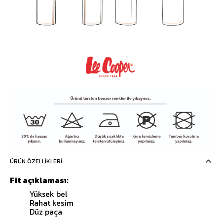
ÜRÜN ÖZELLIKLERI
Fit açıklaması:
Yüksek bel
Rahat kesim
Düz paça