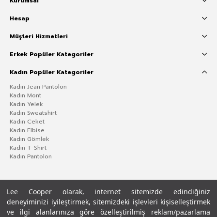
Kurumsal
Hesap
Müşteri Hizmetleri
Erkek Popüler Kategoriler
Kadın Popüler Kategoriler
Kadın Jean Pantolon
Kadın Mont
Kadın Yelek
Kadın Sweatshirt
Kadın Ceket
Kadın Elbise
Kadın Gömlek
Kadın T-Shirt
Kadın Pantolon
Lee Cooper olarak, internet sitemizde edindiğiniz
deneyiminizi iyileştirmek, sitemizdeki işlevleri kişiselleştirmek
ve ilgi alanlarınıza göre özelleştirilmiş reklam/pazarlama