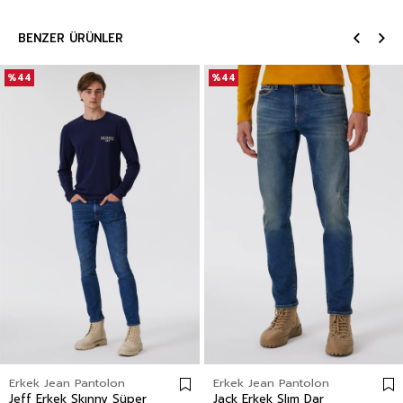
BENZER ÜRÜNLER
%44
%44
Erkek Jean Pantolon
Erkek Jean Pantolon
Jeff Erkek Skınny Süper
Jack Erkek Slım Dar