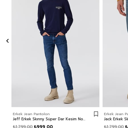
Erkek Jean Pantolon
Erkek Jean P
Jeff Erkek Skınny Süper Dar Kesim Normal Bel Dar Paça Jean Pantolon Mavi
₺1.799,00
₺999,00
₺1.799,00
₺