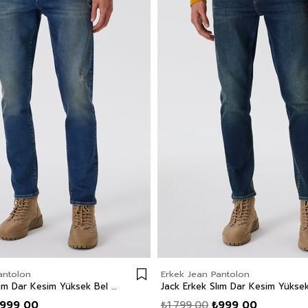
antolon
Erkek Jean Pantolon
Jack Erkek Slım Dar Kesim Yüksek Bel Dar Paça Jean Pantolon Mavi
999,00
₺1.799,00
₺999,00