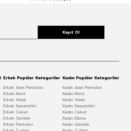
Kayıt Ol
i
Erkek Popüler Kategoriler
Kadın Popüler Kategoriler
Erkek Jean Pantolon
Kadın Jean Pantolon
Erkek Mont
Kadın Mont
Erkek Yelek
Kadın Yelek
Erkek Sweatshirt
Kadın Sweatshirt
Erkek Ceket
Kadın Ceket
Erkek Gömlek
Kadın Elbise
Erkek Pantolon
Kadın Gömlek
Erkek T-shirt
Kadın T-Shirt