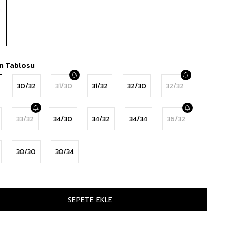
n Tablosu
30/32
31/30
31/32
32/30
32/32
33/32
34/30
34/32
34/34
36/32
38/30
38/34