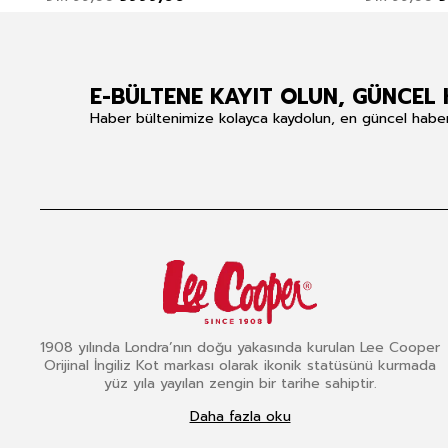
E-BÜLTENE KAYIT OLUN, GÜNCEL 
Haber bültenimize kolayca kaydolun, en güncel haberle
1908 yılında Londra’nın doğu yakasında kurulan Lee Cooper
Orijinal İngiliz Kot markası olarak ikonik statüsünü kurmada
yüz yıla yayılan zengin bir tarihe sahiptir.
Daha fazla oku