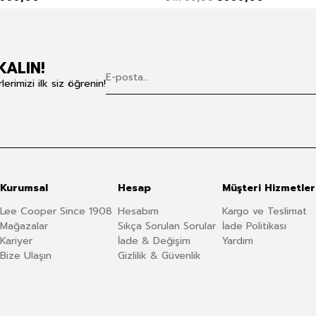
KALIN!
rimizi ilk siz öğrenin!
Kurumsal
Hesap
Müşteri Hizmetler
Lee Cooper Since 1908
Hesabım
Kargo ve Teslimat
Mağazalar
Sıkça Sorulan Sorular
İade Politikası
Kariyer
İade & Değişim
Yardım
Bize Ulaşın
Gizlilik & Güvenlik