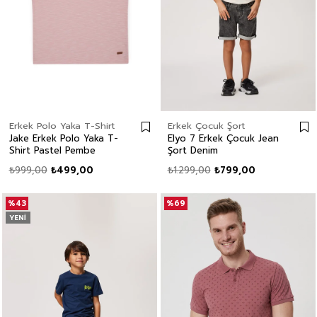
Erkek Polo Yaka T-Shirt
Erkek Çocuk Şort
Jake Erkek Polo Yaka T-
Elyo 7 Erkek Çocuk Jean
Shirt Pastel Pembe
Şort Denim
₺999,00
₺499,00
₺1.299,00
₺799,00
%43
%69
YENI