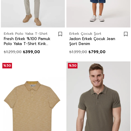
Erkek Polo Yaka T-Shirt
Erkek Çocuk Şort
Fresh Erkek %100 Pamuk
Jadon Erkek Çocuk Jean
Polo Yaka T-Shirt Kirik
Şort Denim
Beyaz
₺1.299,00
₺399,00
₺1.399,00
₺799,00
%50
%50