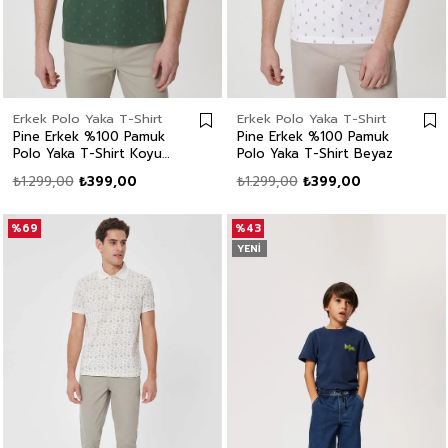
Erkek Polo Yaka T-Shirt
Erkek Polo Yaka T-Shirt
Pine Erkek %100 Pamuk
Pine Erkek %100 Pamuk
Polo Yaka T-Shirt Koyu
Polo Yaka T-Shirt Beyaz
Yeşil
₺1.299,00
₺399,00
₺1.299,00
₺399,00
%69
%43
YENI