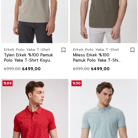
Erkek Polo Yaka T-Shirt
Erkek Polo Yaka T-Shirt
Tylen Erkek %100 Pamuk
Miless Erkek %100
Polo Yaka T-Shirt Koyu
Pamuk Polo Yaka T-Shirt
Bej
Koyu Haki
₺999,00
₺499,00
₺999,00
₺499,00
%69
%50