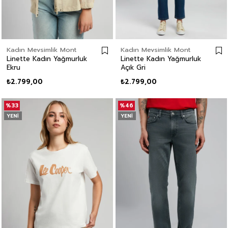
Kadın Mevsimlik Mont
Kadın Mevsimlik Mont
Linette Kadın Yağmurluk
Linette Kadın Yağmurluk
Ekru
Açık Gri
₺2.799,00
₺2.799,00
%33
%46
YENI
YENI