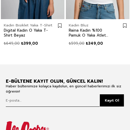
Kadın Bisiklet Yaka T-Shirt
Kadın Bluz
Digital Kadın O Yaka T-
Raina Kadın %100
Shirt Beyaz
Pamuk O Yaka Atlet
Beyaz
₺649,00
₺399,00
₺599,00
₺349,00
E-BÜLTENE KAYIT OLUN, GÜNCEL KALIN!
Haber bültenimize kolayca kaydolun, en güncel haberlerimizi ilk siz
öğrenin!
Kayıt Ol