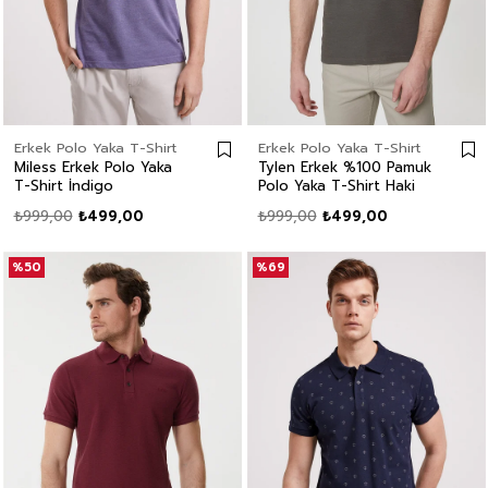
Erkek Polo Yaka T-Shirt
Erkek Polo Yaka T-Shirt
Miless Erkek Polo Yaka
Tylen Erkek %100 Pamuk
T-Shirt İndigo
Polo Yaka T-Shirt Haki
₺999,00
₺499,00
₺999,00
₺499,00
%50
%69