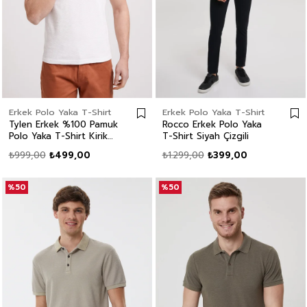
Erkek Polo Yaka T-Shirt
Erkek Polo Yaka T-Shirt
Tylen Erkek %100 Pamuk
Rocco Erkek Polo Yaka
Polo Yaka T-Shirt Kirik
T-Shirt Siyah Çizgili
Beyaz
₺999,00
₺499,00
₺1.299,00
₺399,00
%50
%50