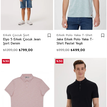
Erkek Çocuk Şort
Erkek Polo Yaka T-Shirt
Elyo 5 Erkek Çocuk Jean
Jake Erkek Polo Yaka T-
Şort Denim
Shirt Pastel Yeşili
₺1.399,00
₺799,00
₺999,00
₺499,00
%50
%50