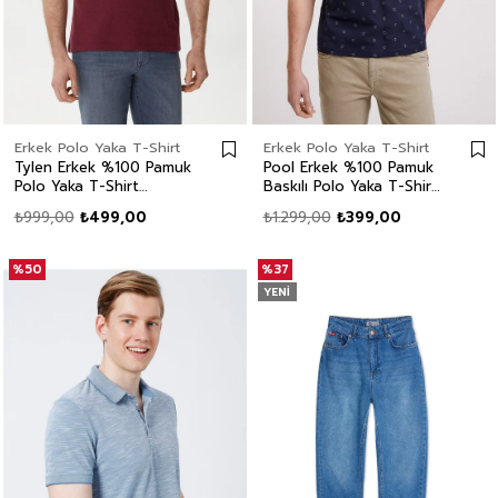
Erkek Polo Yaka T-Shirt
Erkek Polo Yaka T-Shirt
Tylen Erkek %100 Pamuk
Pool Erkek %100 Pamuk
Polo Yaka T-Shirt
Baskılı Polo Yaka T-Shirt
Mürdüm
Lacivert
₺999,00
₺499,00
₺1.299,00
₺399,00
%50
%37
YENI