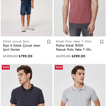
Erkek Çocuk Şort
Erkek Polo Yaka T-Shirt
Elyo 6 Erkek Çocuk Jean
Polite Erkek %100
Şort Denim
Pamuk Polo Yaka T-Shirt
Gül Kurusu
₺1.399,00
₺799,00
₺1.299,00
₺399,00
%69
%69