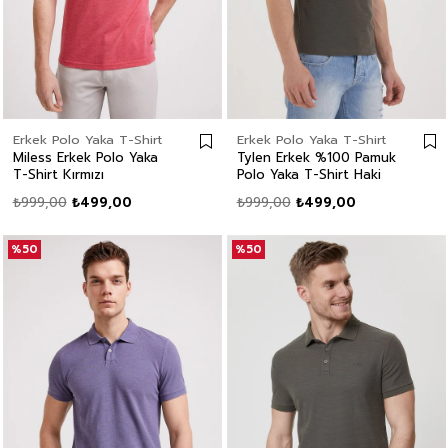
Erkek Polo Yaka T-Shirt
Erkek Polo Yaka T-Shirt
Miless Erkek Polo Yaka
Tylen Erkek %100 Pamuk
T-Shirt Kırmızı
Polo Yaka T-Shirt Haki
₺999,00
₺499,00
₺999,00
₺499,00
%50
%50