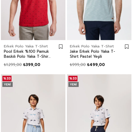
Erkek Polo Yaka T-Shirt
Erkek Polo Yaka T-Shirt
Pool Erkek %100 Pamuk
Jake Erkek Polo Yaka T-
Baskılı Polo Yaka T-Shirt
Shirt Pastel Yeşili
Kırmızı
₺1.299,00
₺399,00
₺999,00
₺499,00
%33
%33
YENI
YENI