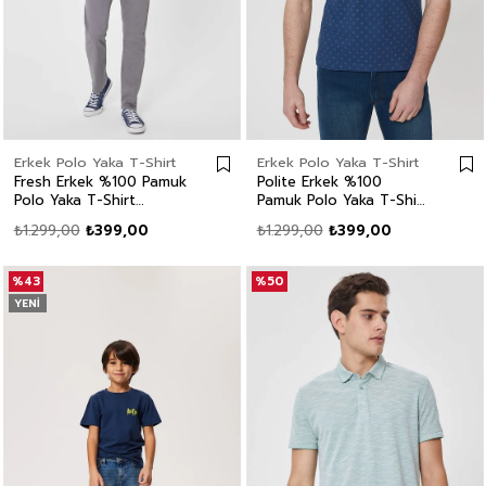
Erkek Polo Yaka T-Shirt
Erkek Polo Yaka T-Shirt
Fresh Erkek %100 Pamuk
Polite Erkek %100
Polo Yaka T-Shirt
Pamuk Polo Yaka T-Shirt
Lacivert
İndigo
₺1.299,00
₺399,00
₺1.299,00
₺399,00
%43
%50
YENI