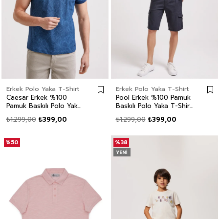
Erkek Polo Yaka T-Shirt
Erkek Polo Yaka T-Shirt
Caesar Erkek %100
Pool Erkek %100 Pamuk
Pamuk Baskılı Polo Yaka
Baskılı Polo Yaka T-Shirt
T-Shirt İndigo
Beyaz
₺1.299,00
₺399,00
₺1.299,00
₺399,00
%50
%38
YENI