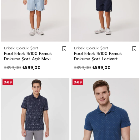
Erkek Çocuk Şort
Erkek Çocuk Şort
Pool Erkek %100 Pamuk
Pool Erkek %100 Pamuk
Dokuma Şort Açık Mavi
Dokuma Şort Lacivert
₺899,00
₺599,00
₺899,00
₺599,00
%69
%69