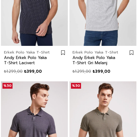
Erkek Polo Yaka T-Shirt
Erkek Polo Yaka T-Shirt
Andy Erkek Polo Yaka
Andy Erkek Polo Yaka
T-Shirt Lacivert
T-Shirt Gri Melanj
₺1.299,00
₺399,00
₺1.299,00
₺399,00
%50
%50