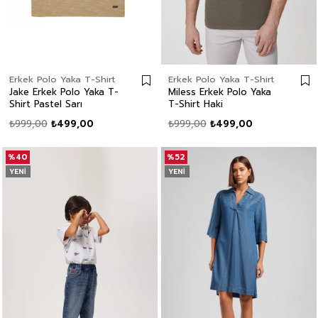
Erkek Polo Yaka T-Shirt
Erkek Polo Yaka T-Shirt
Jake Erkek Polo Yaka T-
Miless Erkek Polo Yaka
Shirt Pastel Sarı
T-Shirt Haki
₺999,00
₺499,00
₺999,00
₺499,00
%40
%52
YENI
YENI