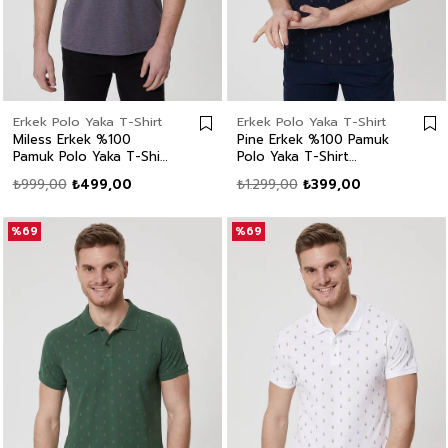
Erkek Polo Yaka T-Shirt
Erkek Polo Yaka T-Shirt
Miless Erkek %100
Pine Erkek %100 Pamuk
Pamuk Polo Yaka T-Shirt
Polo Yaka T-Shirt
Antrasit
Lacivert
₺999,00
₺499,00
₺1.299,00
₺399,00
%69
%69