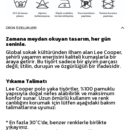
ÜRÜN ÖZELLIKLERI
Zamana meydan okuyan tasarım, her gün
seninle.
Global sokak kültüründen ilham alan Lee Cooper,
şehirli yaşamın enerjisini kaliteli kumaşlarla bir
araya getirir. Bu tişört sadece bir giyim parçası
değil; stilin, duruşun ve özgürlüğün bir ifadesidir.
Yıkama Talimatı
Lee Cooper polo yaka tişörtler, %100 pamuklu
yapısıyla doğal nefes alabilirlik ve maksimum
konfor sunar. Uzun ömürlü kullanım ve renk
canlılığını korumak için lütfen aşağıdaki bakım
talimatlarına uyunuz:
* En fazla 30°C’de, benzer renklerle birlikte
yıkayınız.