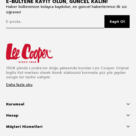
E-BÜLTENE KAYIT OLUN, GÜNCEL KALIN!
Haber bültenimize kolayca kaydolun, en güncel haberlerimizi ilk siz
öğrenin!
Kayıt Ol
1908 yılında Londra’nın doğu yakasında kurulan Lee Cooper Orijinal
İngiliz Kot markası olarak ikonik statüsünü kurmada yüz yıla yayılan
zengin bir tarihe sahiptir.
Daha fazla oku
Kurumsal
Hesap
Müşteri Hizmetleri