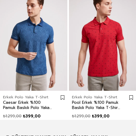
Erkek Polo Yaka T-Shirt
Erkek Polo Yaka T-Shirt
Caesar Erkek %100
Pool Erkek %100 Pamuk
Pamuk Baskılı Polo Yaka
Baskılı Polo Yaka T-Shirt
T-Shirt İndigo
Kırmızı
₺1.299,00
₺399,00
₺1.299,00
₺399,00