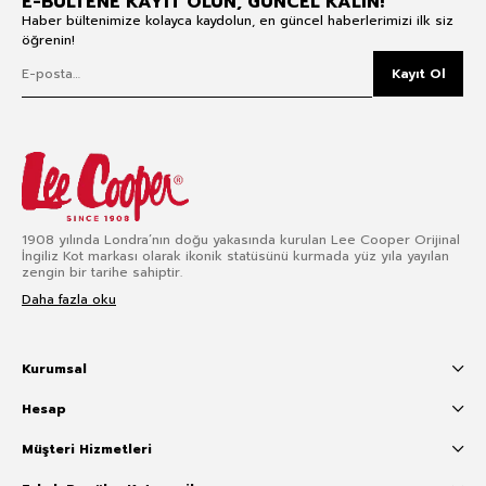
E-BÜLTENE KAYIT OLUN, GÜNCEL KALIN!
Haber bültenimize kolayca kaydolun, en güncel haberlerimizi ilk siz
öğrenin!
Kayıt Ol
1908 yılında Londra’nın doğu yakasında kurulan Lee Cooper Orijinal
İngiliz Kot markası olarak ikonik statüsünü kurmada yüz yıla yayılan
zengin bir tarihe sahiptir.
Daha fazla oku
Kurumsal
Hesap
Müşteri Hizmetleri