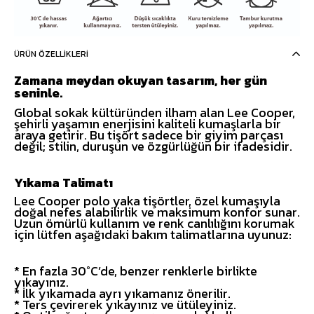
ÜRÜN ÖZELLIKLERI
Zamana meydan okuyan tasarım, her gün
seninle.
Global sokak kültüründen ilham alan Lee Cooper,
şehirli yaşamın enerjisini kaliteli kumaşlarla bir
araya getirir. Bu tişört sadece bir giyim parçası
değil; stilin, duruşun ve özgürlüğün bir ifadesidir.
Yıkama Talimatı
Lee Cooper polo yaka tişörtler, özel kumaşıyla
doğal nefes alabilirlik ve maksimum konfor sunar.
Uzun ömürlü kullanım ve renk canlılığını korumak
için lütfen aşağıdaki bakım talimatlarına uyunuz:
* En fazla 30°C’de, benzer renklerle birlikte
yıkayınız.
* İlk yıkamada ayrı yıkamanız önerilir.
* Ters çevirerek yıkayınız ve ütüleyiniz.