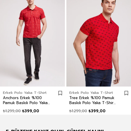
Erkek Polo Yaka T-Shirt
Erkek Polo Yaka T-Shirt
Anchors Erkek %100
Tree Erkek %100 Pamuk
Pamuk Baskılı Polo Yaka
Baskılı Polo Yaka T-Shirt
T-Shirt Kırmızı
Canlı Kırmızı
₺1.299,00
₺399,00
₺1.299,00
₺399,00