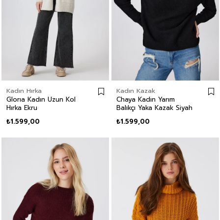
Kadın Hırka
Kadın Kazak
Glorıa Kadın Uzun Kol
Chaya Kadın Yarım
Hırka Ekru
Balıkçı Yaka Kazak Siyah
₺1.599,00
₺1.599,00