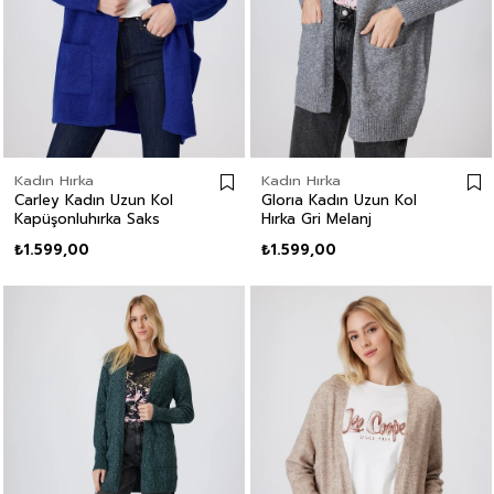
Kadın Hırka
Kadın Hırka
Carley Kadın Uzun Kol
Glorıa Kadın Uzun Kol
Kapüşonluhırka Saks
Hırka Gri Melanj
₺1.599,00
₺1.599,00