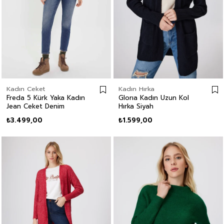
Kadın Ceket
Kadın Hırka
Freda 5 Kürk Yaka Kadın
Glorıa Kadın Uzun Kol
Jean Ceket Denim
Hırka Siyah
₺3.499,00
₺1.599,00