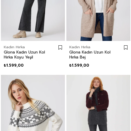
Kadın Hırka
Kadın Hırka
Glorıa Kadın Uzun Kol
Glorıa Kadın Uzun Kol
Hırka Koyu Yeşil
Hırka Bej
₺1.599,00
₺1.599,00