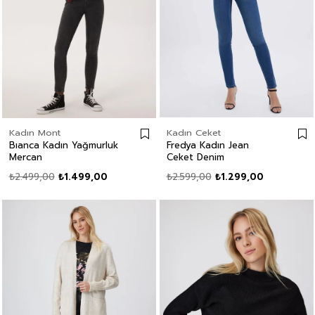
Kadın Mont
Kadın Ceket
Bıanca Kadın Yağmurluk
Fredya Kadın Jean
Mercan
Ceket Denim
₺2.499,00
₺1.499,00
₺2.599,00
₺1.299,00