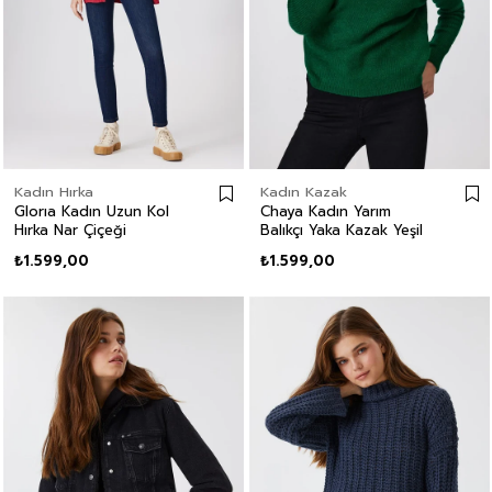
Kadın Hırka
Kadın Kazak
Glorıa Kadın Uzun Kol
Chaya Kadın Yarım
Hırka Nar Çiçeği
Balıkçı Yaka Kazak Yeşil
₺1.599,00
₺1.599,00