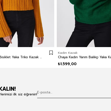
Kadın Kazak
Laura Kadın Bisiklet Yaka Triko Kazak Hardal
₺1.599,00
KALIN!
rimizi ilk siz öğrenin!