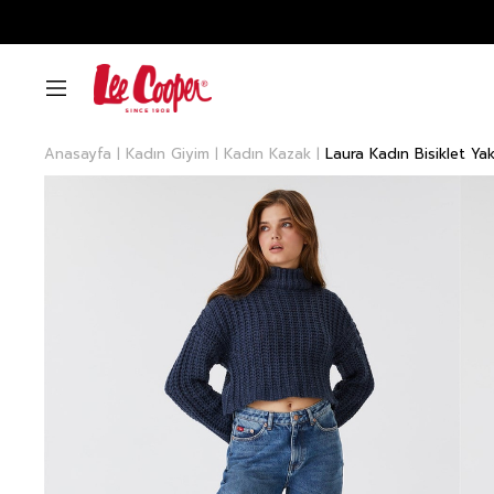
Anasayfa
Kadın Giyim
Kadın Kazak
Laura Kadın Bisiklet Ya