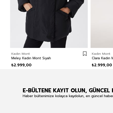
Kadın Mont
Kadın Mont
Meley Kadın Mont Siyah
Clara Kadın 
₺2.999,00
₺2.999,00
E-BÜLTENE KAYIT OLUN, GÜNCEL 
Haber bültenimize kolayca kaydolun, en güncel haberle