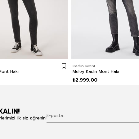
Kadın Mont
Mont Haki
Meley Kadın Mont Haki
₺2.999,00
KALIN!
rimizi ilk siz öğrenin!