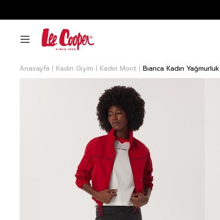
Anasayfa
Kadın Giyim
Kadın Mont
Bıanca Kadın Yağmurlu