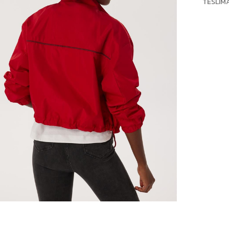
TESLIM