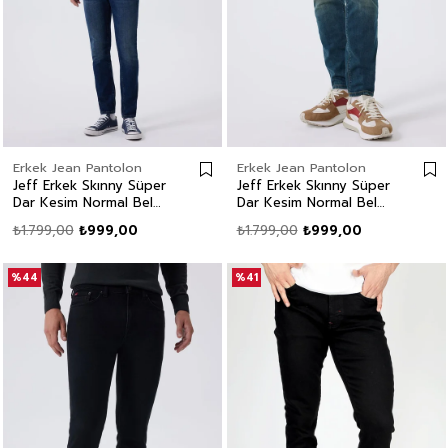
Erkek Jean Pantolon
Erkek Jean Pantolon
Jeff Erkek Skınny Süper
Jeff Erkek Skınny Süper
Dar Kesim Normal Bel
Dar Kesim Normal Bel
Dar Paça Jean Pantolon
Dar Paça Jean Pantolon
₺1.799,00
₺999,00
₺1.799,00
₺999,00
Mavi
Mavi
%44
%41