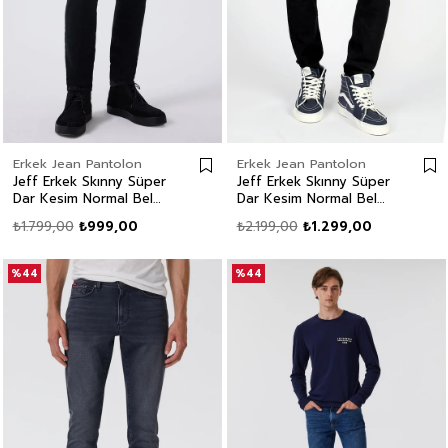
Erkek Jean Pantolon
Erkek Jean Pantolon
Jeff Erkek Skınny Süper
Jeff Erkek Skınny Süper
Dar Kesim Normal Bel
Dar Kesim Normal Bel
Dar Paça Jean Pantolon
Dar Paça Jean Pantolon
₺1.799,00
₺999,00
₺2.199,00
₺1.299,00
Siyah
Siyah
%44
%44