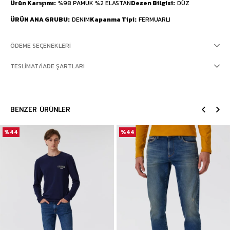
Ürün Karışımı
%98 PAMUK %2 ELASTAN
Desen Bilgisi
DÜZ
ÜRÜN ANA GRUBU
DENIM
Kapanma Tipi
FERMUARLI
ÖDEME SEÇENEKLERI
TESLIMAT/İADE ŞARTLARI
BENZER ÜRÜNLER
%44
%44