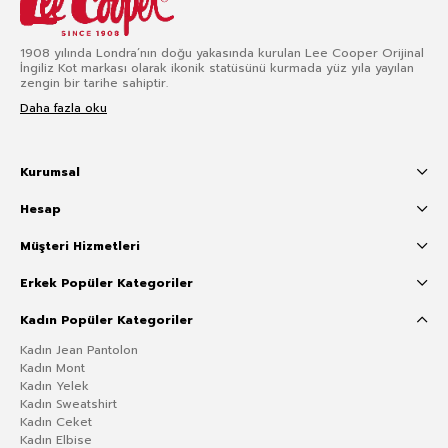
1908 yılında Londra’nın doğu yakasında kurulan Lee Cooper Orijinal
İngiliz Kot markası olarak ikonik statüsünü kurmada yüz yıla yayılan
zengin bir tarihe sahiptir.
Daha fazla oku
Kurumsal
Hesap
Müşteri Hizmetleri
Erkek Popüler Kategoriler
Kadın Popüler Kategoriler
Kadın Jean Pantolon
Kadın Mont
Kadın Yelek
Kadın Sweatshirt
Kadın Ceket
Kadın Elbise