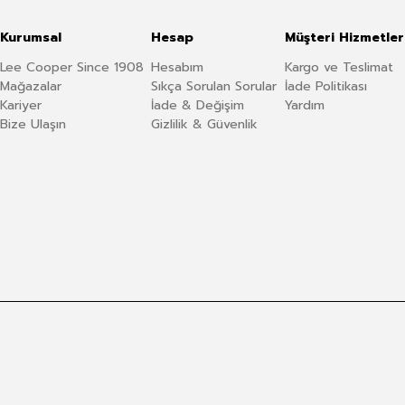
Kurumsal
Hesap
Müşteri Hizmetler
Lee Cooper Since 1908
Hesabım
Kargo ve Teslimat
Mağazalar
Sıkça Sorulan Sorular
İade Politikası
Kariyer
İade & Değişim
Yardım
Bize Ulaşın
Gizlilik & Güvenlik