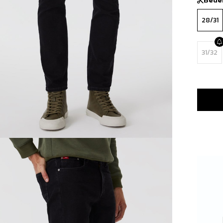
28/31
31/32