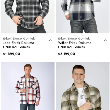
Erkek Ekose Gömlek
Erkek Ekose Gömlek
Jade Erkek Dokuma
Wilfor Erkek Dokuma
Uzun Kol Gömlek
Uzun Kol Gömlek
Lacivert-Gri
Lacivert-Haki
₺1.899,00
₺2.199,00