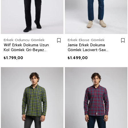
Erkek Oduncu Gömlek
Erkek Ekose Gömlek
Wılf Erkek Dokuma Uzun
Jamie Erkek Dokuma
Kol Gömlek Gri-Beyaz
Gömlek Lacivert-Sax
Ekose
Ekose
₺1.799,00
₺1.499,00