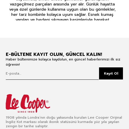
vazgeçilmez parçaları arasında yer alır. Günlük hayatta
veya özel günlerde kullanıma uygun olan bu gömlekler,
her tarz kombinle kolayca uyum sağlar. Esnek kumaş
yapıları ve bedeni sıkmayan kesimleriyle hareket
özgürlüğü sunarlar.
Erkek jean gömlek
lerinde geniş bir
çeşitlilik bulunmaktadır. Farklı renklerde, desenler ve
kumaş türü ve kalınlıklarında bulunabilirler. Özellikle
klasik renklerdeki ekose desenler, hem resmi hem de
günlük giyim için idealdir. Ayrıca, mevsime uygun olarak
ince veya kalın kumaşlı modelleri bulunmaktadır. Lee
E-BÜLTENE KAYIT OLUN, GÜNCEL KALIN!
Cooper’ın geniş erkek ekose gömlek koleksiyonu,
Haber bültenimize kolayca kaydolun, en güncel haberlerimizi ilk siz
arasında kişisel zevklerinize uygun olanı seçmeniz
öğrenin!
mümkündür. Ekose desenli gömlekler, hem klasik hem
de modern tarzı sevenlerin beğenisini kazanır.
Kayıt Ol
Erkek Ekose Gömlek Fiyatları
Erkek ekose gömlek fiyatları çeşitli faktörlere dayanarak
değişir. Öncelikle, gömleğin üretiminde kullanılan
malzeme kalitesi büyük bir rol oynar. Daha yüksek
kaliteli malzemelerden yapılan gömlekler genellikle daha
pahalıdır. Ayrıca, marka prestiji de erkek ekose gömlek
fiyatlarını etkiler. Gömleklerin tasarımı ve üzerindeki
1908 yılında Londra’nın doğu yakasında kurulan Lee Cooper Orijinal
detaylar da
erkek oduncu gömlek
fiyatlarını belirler.
İngiliz Kot markası olarak ikonik statüsünü kurmada yüz yıla yayılan
Özel tasarımlar, düğme detayları maliyetin artmasına
zengin bir tarihe sahiptir.