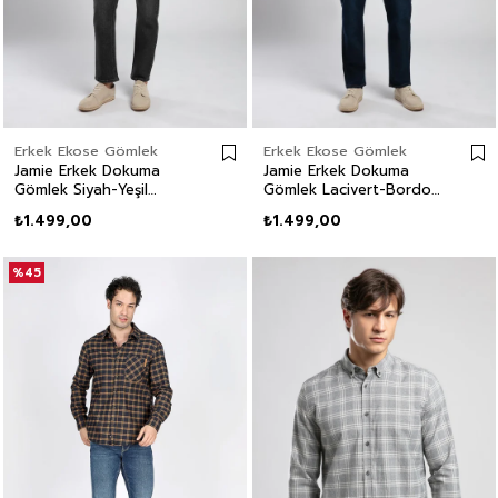
Erkek Ekose Gömlek
Erkek Ekose Gömlek
Jamie Erkek Dokuma
Jamie Erkek Dokuma
Gömlek Siyah-Yeşil
Gömlek Lacivert-Bordo
Ekose
Ekose
₺1.499,00
₺1.499,00
%45