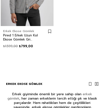
Erkek Ekose Gömlek
Pired 1 Erkek Uzun Kol
Ekose Gömlek Gri
Antrasit
₺1.599,00
₺799,00
ERKEK EKOSE GÖMLEK
Erkek giyiminde önemli bir yere sahip olan
erkek
gömlek
, her zaman erkeklerin tercih ettiği şık ve klasik
parçalardır. Hem rahatlıkları hem de çeşitlilikleri
sayesinde, erkek ekose gömlekler gardıropların