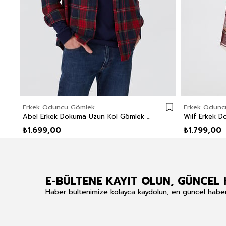
Erkek Oduncu Gömlek
Erkek Odunc
Abel Erkek Dokuma Uzun Kol Gömlek Bordo
₺1.699,00
₺1.799,00
E-BÜLTENE KAYIT OLUN, GÜNCEL 
Haber bültenimize kolayca kaydolun, en güncel haberle