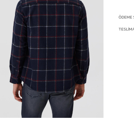
ÖDEME 
TESLIM