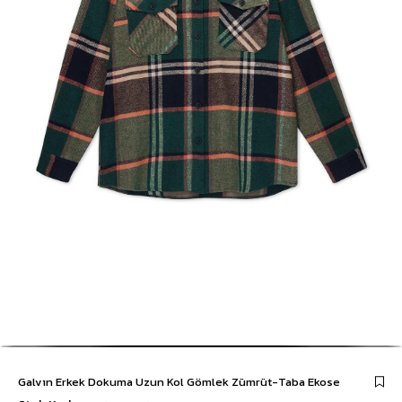
Galvın Erkek Dokuma Uzun Kol Gömlek Zümrüt-Taba Ekose