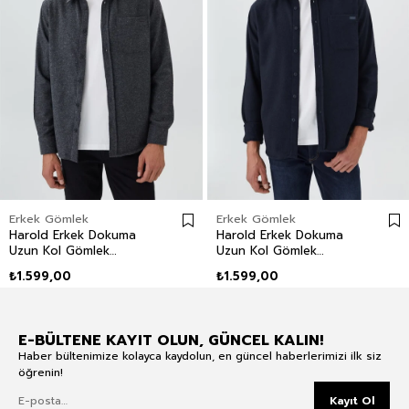
Erkek Gömlek
Erkek Gömlek
Harold Erkek Dokuma
Harold Erkek Dokuma
Uzun Kol Gömlek
Uzun Kol Gömlek
Antrasit
Lacivert
₺1.599,00
₺1.599,00
E-BÜLTENE KAYIT OLUN, GÜNCEL KALIN!
Haber bültenimize kolayca kaydolun, en güncel haberlerimizi ilk siz
öğrenin!
Kayıt Ol