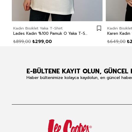
Kadın Bisiklet Yaka T-Shirt
Kadın Bisikle
Lades Kadın %100 Pamuk O Yaka T-Shirt Ekru
₺899,00
₺299,00
₺649,00
₺
E-BÜLTENE KAYIT OLUN, GÜNCEL 
Haber bültenimize kolayca kaydolun, en güncel haberle