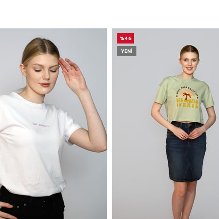
%46
YENI