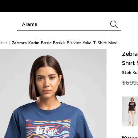
hirt
Zebrars Kadın Basic Baskılı Bisiklet Yaka T-Shirt Mavi
Zebrar
Shirt
Stok K
₺699
Bede