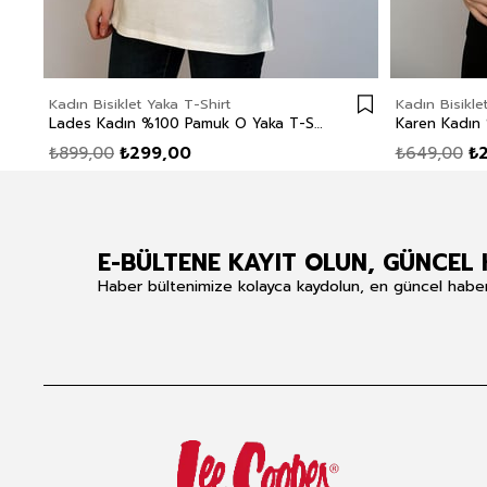
Kadın Bisiklet Yaka T-Shirt
Kadın Bisikle
Lades Kadın %100 Pamuk O Yaka T-Shirt Ekru
₺899,00
₺299,00
₺649,00
₺
E-BÜLTENE KAYIT OLUN, GÜNCEL 
Haber bültenimize kolayca kaydolun, en güncel haberle