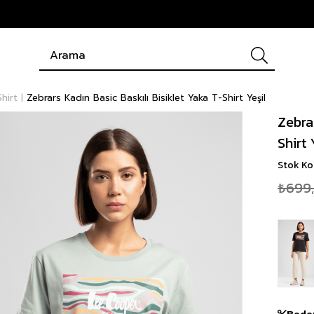
hirt
Zebrars Kadın Basic Baskılı Bisiklet Yaka T-Shirt Yeşil
Zebrar
Shirt 
Stok K
₺699
Bede