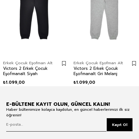
Erkek Çocuk Eşofman Alt
Erkek Çocuk Eşofman Alt
Victors 2 Erkek Çocuk
Victors 2 Erkek Çocuk
Eşofmanalt Siyah
Eşofmanalt Gri Melanj
₺1.099,00
₺1.099,00
E-BÜLTENE KAYIT OLUN, GÜNCEL KALIN!
Haber bültenimize kolayca kaydolun, en güncel haberlerimizi ilk siz
öğrenin!
Kayıt Ol