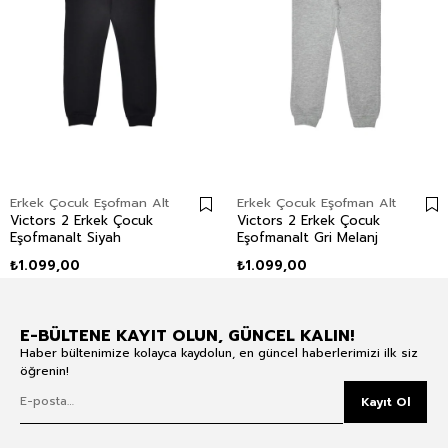
Erkek Çocuk Eşofman Alt
Erkek Çocuk Eşofman Alt
Victors 2 Erkek Çocuk
Victors 2 Erkek Çocuk
Eşofmanalt Siyah
Eşofmanalt Gri Melanj
₺1.099,00
₺1.099,00
E-BÜLTENE KAYIT OLUN, GÜNCEL KALIN!
Haber bültenimize kolayca kaydolun, en güncel haberlerimizi ilk siz
öğrenin!
Kayıt Ol