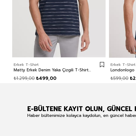
Erkek T-Shirt
Erkek T-Shirt
Matty Erkek Denim Yaka Çizgili T-Shirt Lacivert
₺1.299,00
₺499,00
₺599,00
₺2
E-BÜLTENE KAYIT OLUN, GÜNCEL 
Haber bültenimize kolayca kaydolun, en güncel haberle