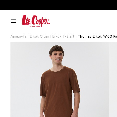
Anasayfa
Erkek Giyim
Erkek T-Shirt
Thomas Erkek %100 Pamu