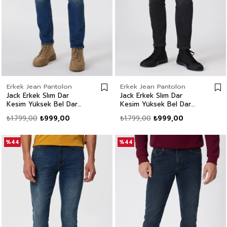
Erkek Jean Pantolon
Erkek Jean Pantolon
Jack Erkek Slım Dar
Jack Erkek Slım Dar
Kesim Yüksek Bel Dar
Kesim Yüksek Bel Dar
Paça Jean Pantolon
Paça Jean Pantolon Gri
₺1.799,00
₺999,00
₺1.799,00
₺999,00
Mavi
%44
%44