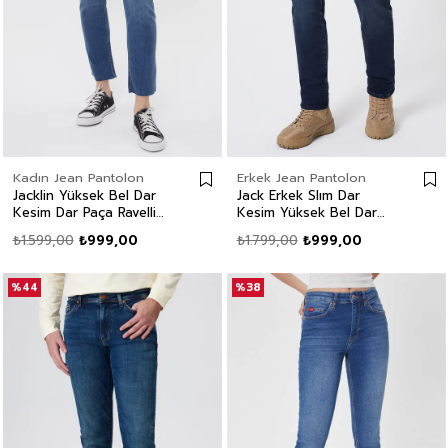
Kadın Jean Pantolon
Erkek Jean Pantolon
Jacklin Yüksek Bel Dar
Jack Erkek Slım Dar
Kesim Dar Paça Ravelli
Kesim Yüksek Bel Dar
Kadın Jean Pantolon
Paça Jean Pantolon
₺1.599,00
₺999,00
₺1.799,00
₺999,00
Mavi
%44
%38