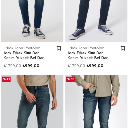
Erkek Jean Pantolon
Erkek Jean Pantolon
Jack Erkek Slım Dar
Jack Erkek Slım Dar
Kesim Yüksek Bel Dar
Kesim Yüksek Bel Dar
Paça Jean Pantolon
Paça Jean Pantolon
₺1.799,00
₺999,00
₺1.799,00
₺999,00
Mavi
Mavi
%41
%38