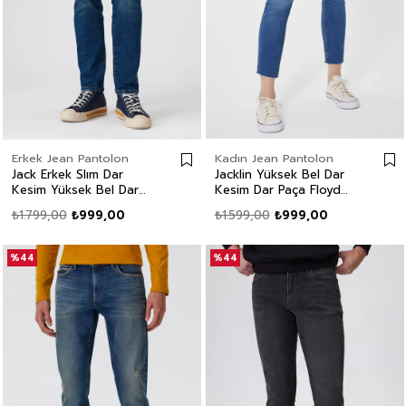
Erkek Jean Pantolon
Kadın Jean Pantolon
Jack Erkek Slım Dar
Jacklin Yüksek Bel Dar
Kesim Yüksek Bel Dar
Kesim Dar Paça Floyd
Paça Jean Pantolon
Mid Kadın Jean
₺1.799,00
₺999,00
₺1.599,00
₺999,00
Mavi
Pantolon
%44
%44