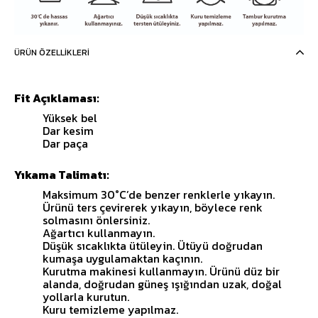
ÜRÜN ÖZELLIKLERI
Fit Açıklaması:
Yüksek bel
Dar kesim
Dar paça
Yıkama Talimatı:
Maksimum 30°C’de benzer renklerle yıkayın.
Ürünü ters çevirerek yıkayın, böylece renk
solmasını önlersiniz.
Ağartıcı kullanmayın.
Düşük sıcaklıkta ütüleyin. Ütüyü doğrudan
kumaşa uygulamaktan kaçının.
Kurutma makinesi kullanmayın. Ürünü düz bir
alanda, doğrudan güneş ışığından uzak, doğal
yollarla kurutun.
Kuru temizleme yapılmaz.