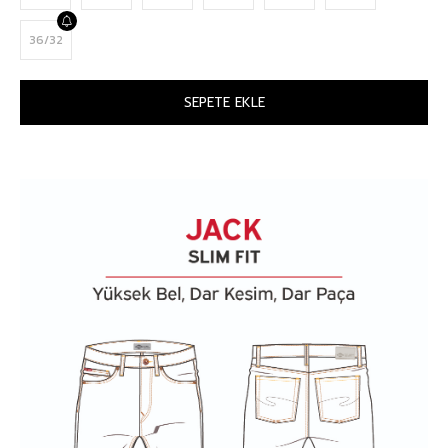
36/32